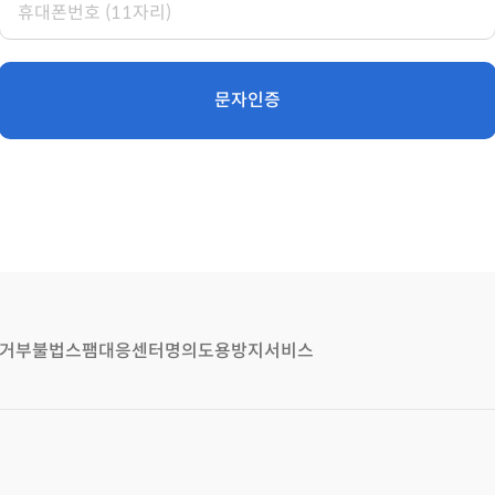
문자인증
거부
불법스팸대응센터
명의도용방지서비스