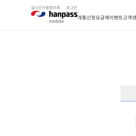
실시간사용량조회
로그인
개통신청
요금제
이벤트
고객