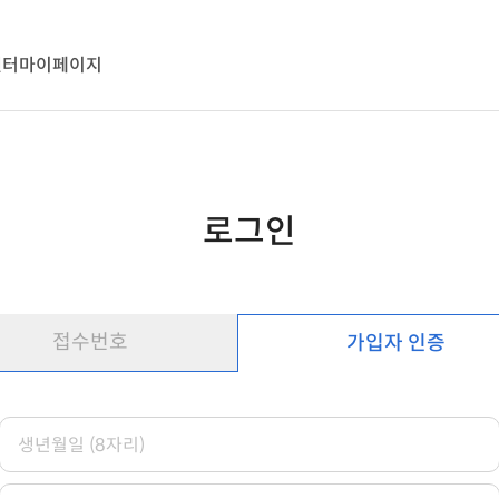
센터
마이페이지
로그인
접수번호
가입자 인증