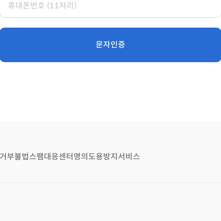
문자인증
거부
불법스팸대응센터
명의도용방지서비스