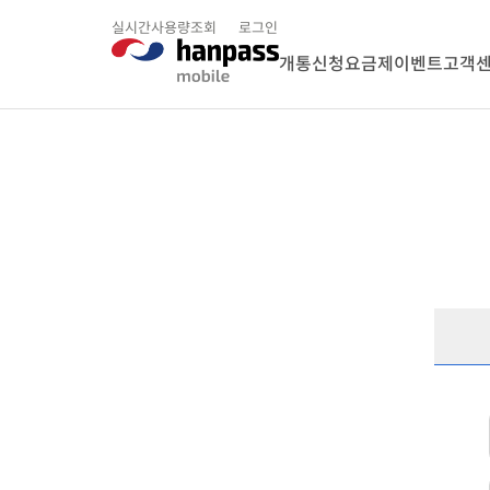
실시간사용량조회
로그인
개통신청
요금제
이벤트
고객