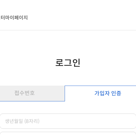
센터
마이페이지
로그인
접수번호
가입자 인증