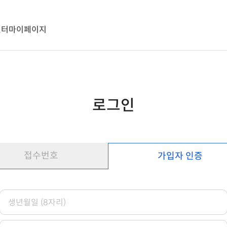
센터
마이페이지
로그인
접수번호
가입자 인증