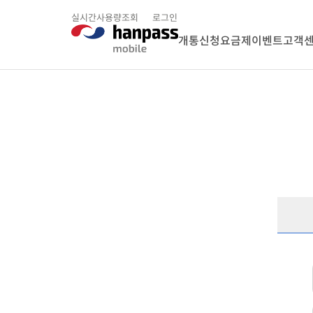
실시간사용량조회
로그인
개통신청
요금제
이벤트
고객