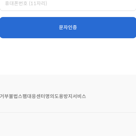
문자인증
거부
불법스팸대응센터
명의도용방지서비스