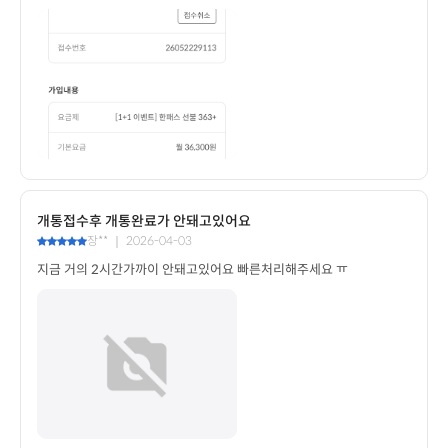
개통접수후 개통완료가 안돼고있어요
장** ｜ 2026-04-03
지금 거의 2시간가까이 안돼고있어요 빠른처리해주세요 ㅠ