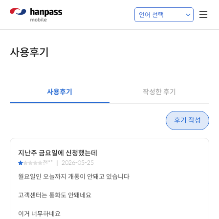
사용후기
사용후기
작성한 후기
후기 작성
지난주 금요일에 신청했는데
천** ｜ 2026-05-25
이거 너무하네요