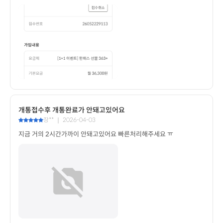
개통접수후 개통완료가 안돼고있어요
장** ｜ 2026-04-03
지금 거의 2시간가까이 안돼고있어요 빠른처리해주세요 ㅠ