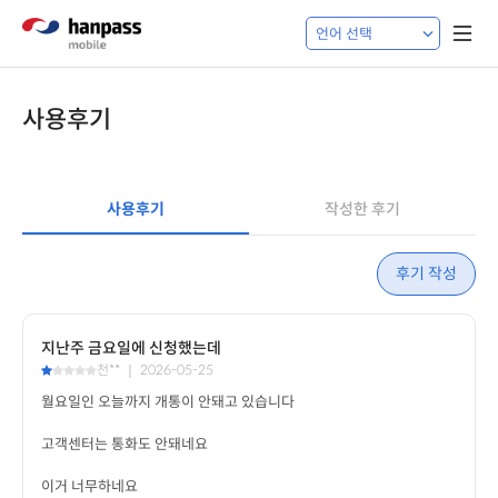
사용후기
사용후기
작성한 후기
후기 작성
지난주 금요일에 신청했는데
천** ｜ 2026-05-25
이거 너무하네요