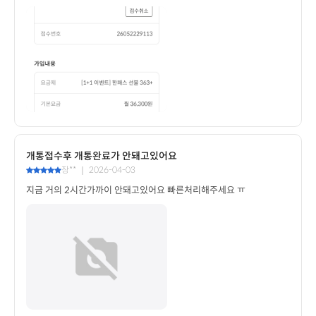
개통접수후 개통완료가 안돼고있어요
장** ｜ 2026-04-03
지금 거의 2시간가까이 안돼고있어요 빠른처리해주세요 ㅠ