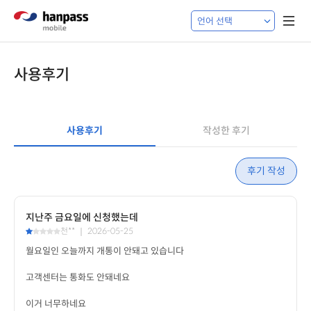
사용후기
사용후기
작성한 후기
후기 작성
지난주 금요일에 신청했는데
천** ｜ 2026-05-25
이거 너무하네요