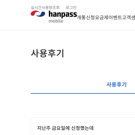
실시간사용량조회
로그인
개통신청
요금제
이벤트
고객
사용후기
사용후기
지난주 금요일에 신청했는데