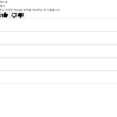
 텍스트
 평가
주신 의견은 Google 번역을 개선하는 데 사용됩니다.