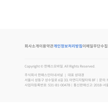
회사소개
이용약관
개인정보처리방침
이메일무단수집
Copyright © 한패스모바일. All Rights Reserved.
주식회사 한패스인터내셔널 ｜ 대표 성대경
서울시 성동구 성수일로 6길 33, 아연디지털타워 8F
문의: 
사업자등록번호: 531-81-00478
통신판매신고: 2018-서