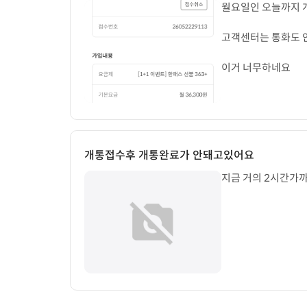
이거 너무하네요
개통접수후 개통완료가 안돼고있어요
지금 거의 2시간가