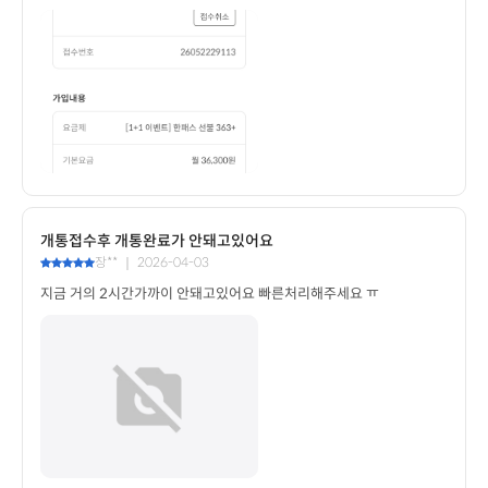
개통접수후 개통완료가 안돼고있어요
장** ｜ 2026-04-03
지금 거의 2시간가까이 안돼고있어요 빠른처리해주세요 ㅠ