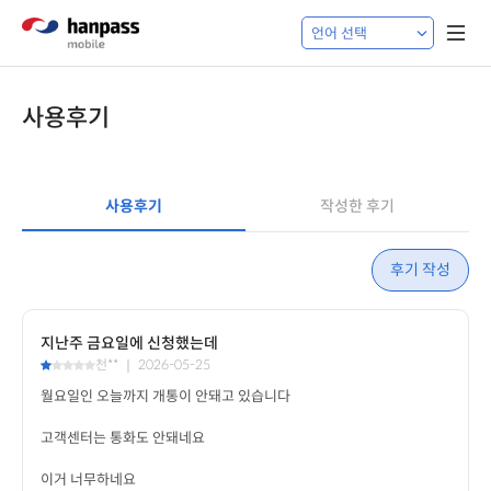
사용후기
사용후기
작성한 후기
후기 작성
지난주 금요일에 신청했는데
천** ｜ 2026-05-25
이거 너무하네요