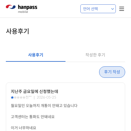
사용후기
사용후기
작성한 후기
후기 작성
지난주 금요일에 신청했는데
천** ｜ 2026-05-25
이거 너무하네요