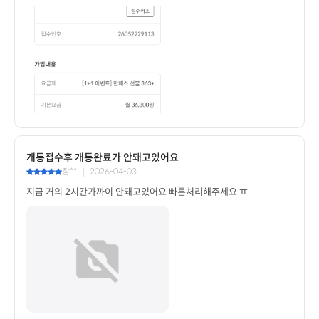
개통접수후 개통완료가 안돼고있어요
장** ｜ 2026-04-03
지금 거의 2시간가까이 안돼고있어요 빠른처리해주세요 ㅠ