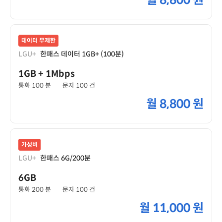
월
8,800 원
데이터 무제한
LGU+
한패스 데이터 1GB+ (100분)
1GB
+ 1Mbps
통화 100 분
문자 100 건
월
8,800 원
가성비
LGU+
한패스 6G/200분
6GB
통화 200 분
문자 100 건
월
11,000 원