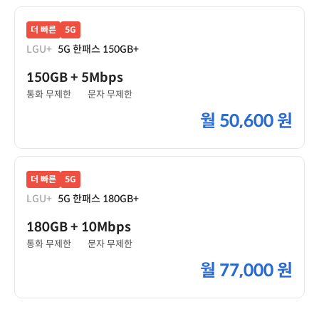
더 빠른
5G
LGU+
5G 한패스 150GB+
150GB
+ 5Mbps
통화 무제한
문자 무제한
월
50,600 원
더 빠른
5G
LGU+
5G 한패스 180GB+
180GB
+ 10Mbps
통화 무제한
문자 무제한
월
77,000 원