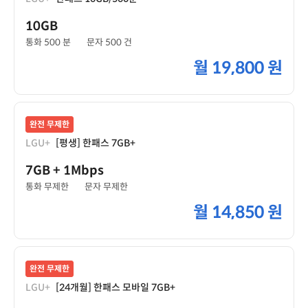
10GB
통화 500 분
문자 500 건
월
19,800 원
완전 무제한
LGU+
[평생] 한패스 7GB+
7GB
+ 1Mbps
통화 무제한
문자 무제한
월
14,850 원
완전 무제한
LGU+
[24개월] 한패스 모바일 7GB+