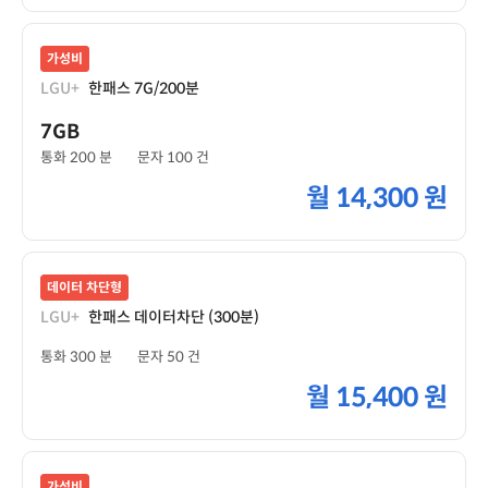
가성비
LGU+
한패스 7G/200분
7GB
통화 200 분
문자 100 건
월
14,300 원
데이터 차단형
LGU+
한패스 데이터차단 (300분)
통화 300 분
문자 50 건
월
15,400 원
가성비