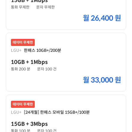
15GB
+ 1Mbps
통화 무제한
문자 무제한
월
26,400 원
데이터 무제한
LGU+
한패스 10GB+/200분
10GB
+ 1Mbps
통화 200 분
문자 100 건
월
33,000 원
데이터 무제한
LGU+
[24개월] 한패스 모바일 15GB+/100분
15GB
+ 3Mbps
통화 100 분
문자 100 건