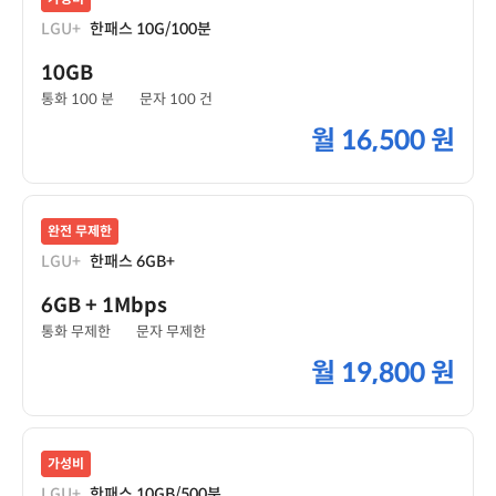
LGU+
한패스 10G/100분
10GB
통화 100 분
문자 100 건
월
16,500 원
완전 무제한
LGU+
한패스 6GB+
6GB
+ 1Mbps
통화 무제한
문자 무제한
월
19,800 원
가성비
LGU+
한패스 10GB/500분