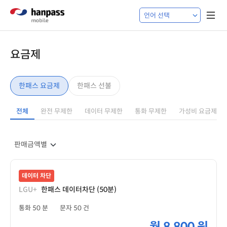
요금제
한패스 요금제
한패스 선불
전체
완전 무제한
데이터 무제한
통화 무제한
가성비 요금제
데이터 차단
LGU+
한패스 데이터차단 (50분)
통화 50 분
문자 50 건