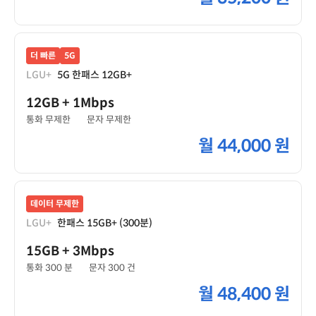
더 빠른
5G
LGU+
5G 한패스 12GB+
12GB
+ 1Mbps
통화 무제한
문자 무제한
월
44,000 원
데이터 무제한
LGU+
한패스 15GB+ (300분)
15GB
+ 3Mbps
통화 300 분
문자 300 건
월
48,400 원