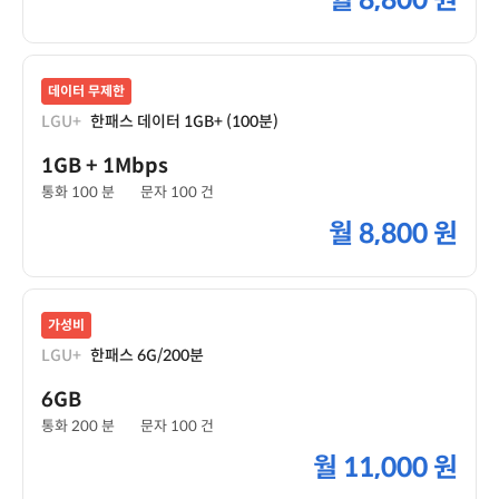
월
8,800 원
데이터 무제한
LGU+
한패스 데이터 1GB+ (100분)
1GB
+ 1Mbps
통화 100 분
문자 100 건
월
8,800 원
가성비
LGU+
한패스 6G/200분
6GB
통화 200 분
문자 100 건
월
11,000 원