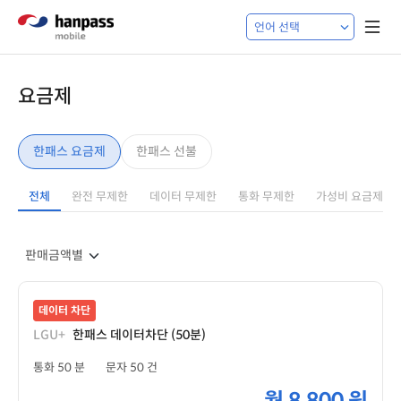
요금제
한패스 요금제
한패스 선불
전체
완전 무제한
데이터 무제한
통화 무제한
가성비 요금제
데이터 차단
LGU+
한패스 데이터차단 (50분)
통화 50 분
문자 50 건