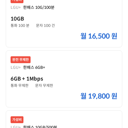
LGU+
한패스 10G/100분
10GB
통화 100 분
문자 100 건
월
16,500 원
완전 무제한
LGU+
한패스 6GB+
6GB
+ 1Mbps
통화 무제한
문자 무제한
월
19,800 원
가성비
LGU+
한패스 10GB/500분