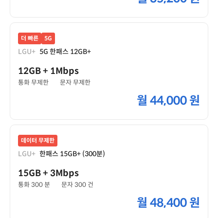
더 빠른
5G
LGU+
5G 한패스 12GB+
12GB
+ 1Mbps
통화 무제한
문자 무제한
월
44,000 원
데이터 무제한
LGU+
한패스 15GB+ (300분)
15GB
+ 3Mbps
통화 300 분
문자 300 건
월
48,400 원