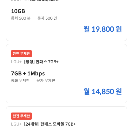
10GB
통화 500 분
문자 500 건
월
19,800 원
완전 무제한
LGU+
[평생] 한패스 7GB+
7GB
+ 1Mbps
통화 무제한
문자 무제한
월
14,850 원
완전 무제한
LGU+
[24개월] 한패스 모바일 7GB+