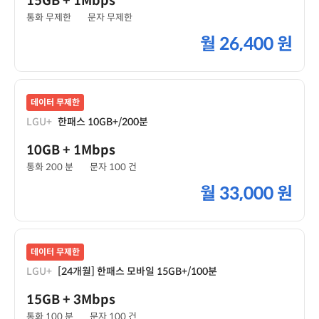
15GB
+ 1Mbps
통화 무제한
문자 무제한
월
26,400 원
데이터 무제한
LGU+
한패스 10GB+/200분
10GB
+ 1Mbps
통화 200 분
문자 100 건
월
33,000 원
데이터 무제한
LGU+
[24개월] 한패스 모바일 15GB+/100분
15GB
+ 3Mbps
통화 100 분
문자 100 건