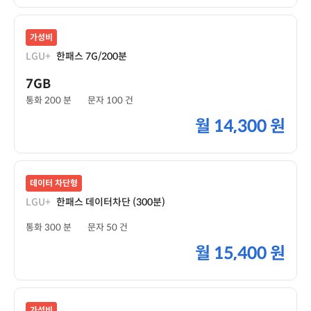
가성비
LGU+
한패스 7G/200분
7GB
통화 200 분
문자 100 건
월
14,300 원
데이터 차단형
LGU+
한패스 데이터차단 (300분)
통화 300 분
문자 50 건
월
15,400 원
가성비