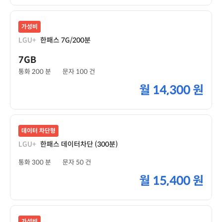
가성비
LGU+
한패스 7G/200분
7GB
통화 200 분
문자 100 건
월
14,300 원
데이터 차단형
LGU+
한패스 데이터차단 (300분)
통화 300 분
문자 50 건
월
15,400 원
가성비