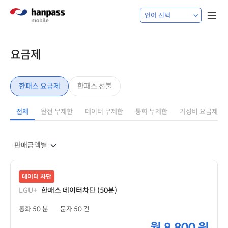
요금제
한패스 요금제
한패스 선불
전체
완전 무제한
데이터 무제한
통화 무제한
가성비 요금제
데이터 차단
LGU+
한패스 데이터차단 (50분)
통화 50 분
문자 50 건