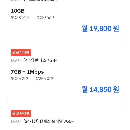
10GB
통화 500 분
문자 500 건
월
19,800 원
완전 무제한
LGU+
[평생] 한패스 7GB+
7GB
+ 1Mbps
통화 무제한
문자 무제한
월
14,850 원
완전 무제한
LGU+
[24개월] 한패스 모바일 7GB+