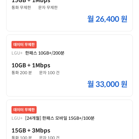
15GB
+ 1Mbps
통화 무제한
문자 무제한
월
26,400 원
데이터 무제한
LGU+
한패스 10GB+/200분
10GB
+ 1Mbps
통화 200 분
문자 100 건
월
33,000 원
데이터 무제한
LGU+
[24개월] 한패스 모바일 15GB+/100분
15GB
+ 3Mbps
통화 100 분
문자 100 건