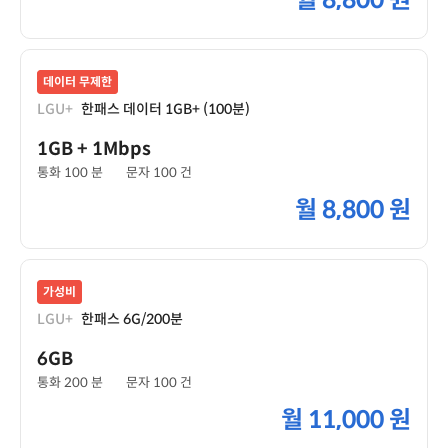
월
8,800 원
데이터 무제한
LGU+
한패스 데이터 1GB+ (100분)
1GB
+ 1Mbps
통화 100 분
문자 100 건
월
8,800 원
가성비
LGU+
한패스 6G/200분
6GB
통화 200 분
문자 100 건
월
11,000 원