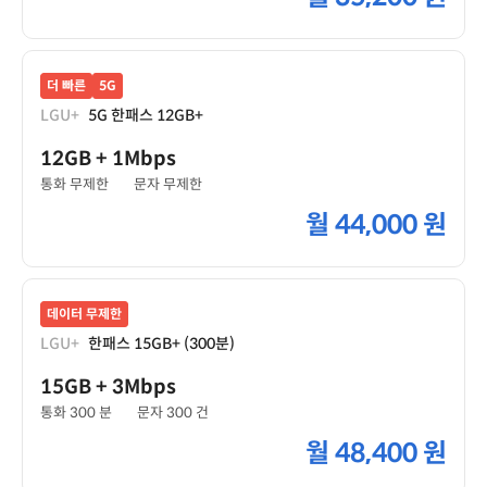
더 빠른
5G
LGU+
5G 한패스 12GB+
12GB
+ 1Mbps
통화 무제한
문자 무제한
월
44,000 원
데이터 무제한
LGU+
한패스 15GB+ (300분)
15GB
+ 3Mbps
통화 300 분
문자 300 건
월
48,400 원