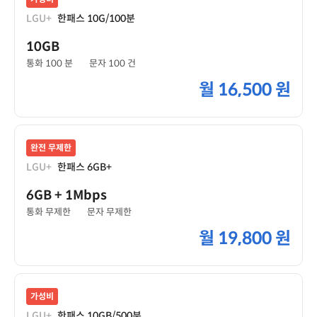
LGU+
한패스 10G/100분
10GB
통화 100 분
문자 100 건
월
16,500 원
완전 무제한
LGU+
한패스 6GB+
6GB
+ 1Mbps
통화 무제한
문자 무제한
월
19,800 원
가성비
LGU+
한패스 10GB/500분