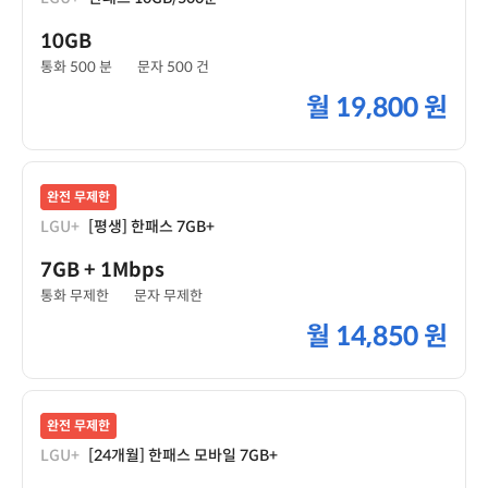
10GB
통화 500 분
문자 500 건
월
19,800 원
완전 무제한
LGU+
[평생] 한패스 7GB+
7GB
+ 1Mbps
통화 무제한
문자 무제한
월
14,850 원
완전 무제한
LGU+
[24개월] 한패스 모바일 7GB+