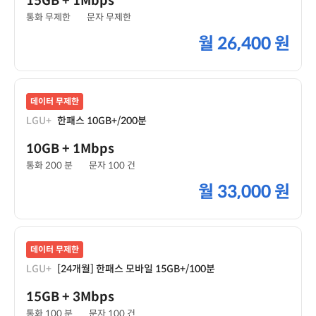
15GB
+ 1Mbps
통화 무제한
문자 무제한
월
26,400 원
데이터 무제한
LGU+
한패스 10GB+/200분
10GB
+ 1Mbps
통화 200 분
문자 100 건
월
33,000 원
데이터 무제한
LGU+
[24개월] 한패스 모바일 15GB+/100분
15GB
+ 3Mbps
통화 100 분
문자 100 건