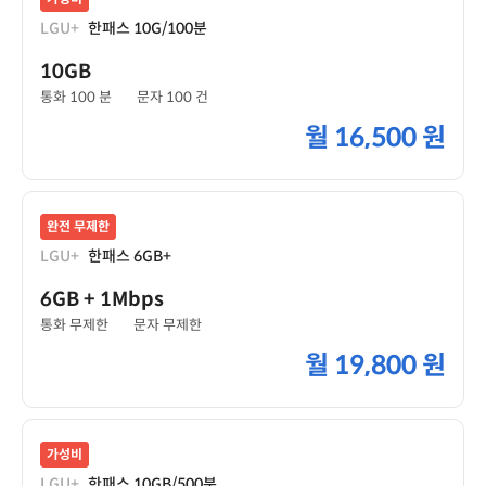
LGU+
한패스 10G/100분
10GB
통화 100 분
문자 100 건
월
16,500 원
완전 무제한
LGU+
한패스 6GB+
6GB
+ 1Mbps
통화 무제한
문자 무제한
월
19,800 원
가성비
LGU+
한패스 10GB/500분