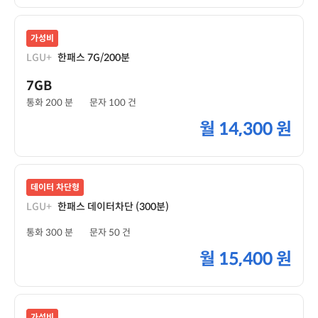
가성비
LGU+
한패스 7G/200분
7GB
통화 200 분
문자 100 건
월
14,300 원
데이터 차단형
LGU+
한패스 데이터차단 (300분)
통화 300 분
문자 50 건
월
15,400 원
가성비