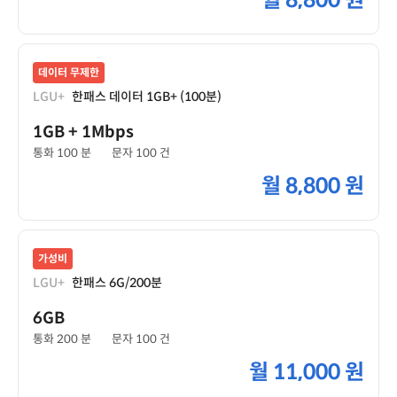
월
8,800 원
데이터 무제한
LGU+
한패스 데이터 1GB+ (100분)
1GB
+ 1Mbps
통화 100 분
문자 100 건
월
8,800 원
가성비
LGU+
한패스 6G/200분
6GB
통화 200 분
문자 100 건
월
11,000 원