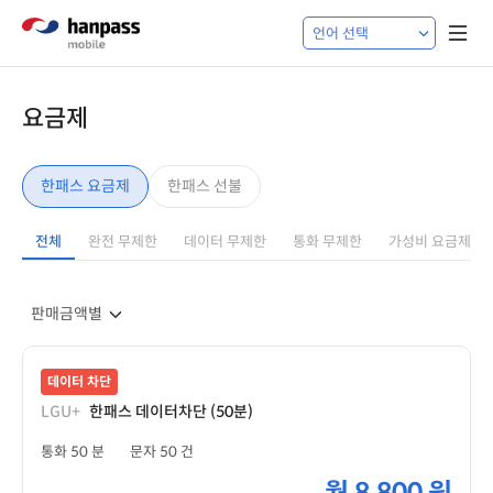
요금제
한패스 요금제
한패스 선불
전체
완전 무제한
데이터 무제한
통화 무제한
가성비 요금제
데이터 차단
LGU+
한패스 데이터차단 (50분)
통화 50 분
문자 50 건