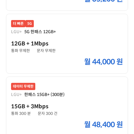
더 빠른
5G
LGU+
5G 한패스 12GB+
12GB
+ 1Mbps
통화 무제한
문자 무제한
월
44,000 원
데이터 무제한
LGU+
한패스 15GB+ (300분)
15GB
+ 3Mbps
통화 300 분
문자 300 건
월
48,400 원