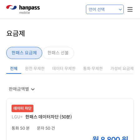
요금제
한패스 요금제
한패스 선불
전체
완전 무제한
데이터 무제한
통화 무제한
가성비 요금제
데이터 차단
LGU+
한패스 데이터차단 (50분)
통화 50 분
문자 50 건