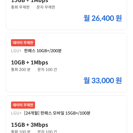
15GB
+ 1Mbps
통화 무제한
문자 무제한
월
26,400 원
데이터 무제한
LGU+
한패스 10GB+/200분
10GB
+ 1Mbps
통화 200 분
문자 100 건
월
33,000 원
데이터 무제한
LGU+
[24개월] 한패스 모바일 15GB+/100분
15GB
+ 3Mbps
통화 100 분
문자 100 건