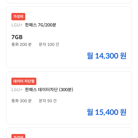
가성비
LGU+
한패스 7G/200분
7GB
통화 200 분
문자 100 건
월
14,300 원
데이터 차단형
LGU+
한패스 데이터차단 (300분)
통화 300 분
문자 50 건
월
15,400 원
가성비