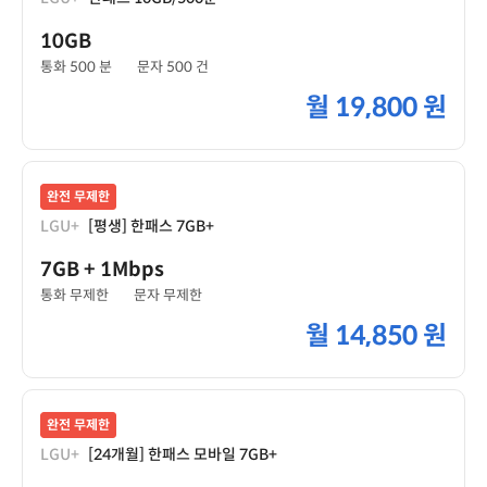
10GB
통화 500 분
문자 500 건
월
19,800 원
완전 무제한
LGU+
[평생] 한패스 7GB+
7GB
+ 1Mbps
통화 무제한
문자 무제한
월
14,850 원
완전 무제한
LGU+
[24개월] 한패스 모바일 7GB+