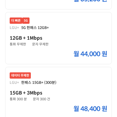
더 빠른
5G
LGU+
5G 한패스 12GB+
12GB
+ 1Mbps
통화 무제한
문자 무제한
월
44,000 원
데이터 무제한
LGU+
한패스 15GB+ (300분)
15GB
+ 3Mbps
통화 300 분
문자 300 건
월
48,400 원