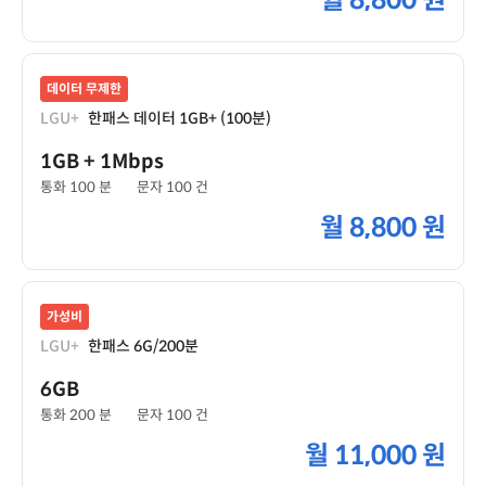
월
8,800 원
데이터 무제한
LGU+
한패스 데이터 1GB+ (100분)
1GB
+ 1Mbps
통화 100 분
문자 100 건
월
8,800 원
가성비
LGU+
한패스 6G/200분
6GB
통화 200 분
문자 100 건
월
11,000 원