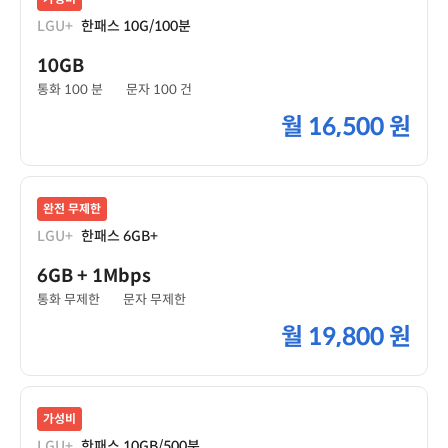
LGU+
한패스 10G/100분
10GB
통화 100 분
문자 100 건
월
16,500 원
완전 무제한
LGU+
한패스 6GB+
6GB
+ 1Mbps
통화 무제한
문자 무제한
월
19,800 원
가성비
LGU+
한패스 10GB/500분