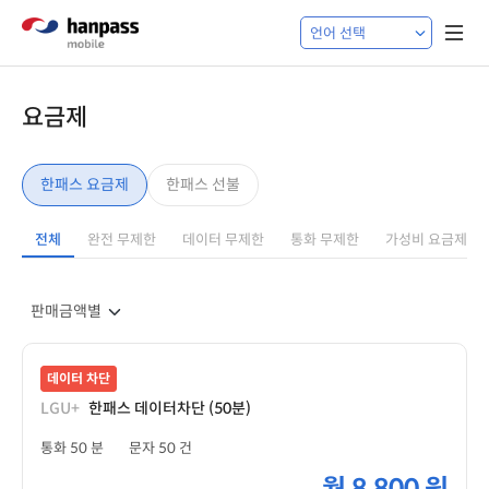
요금제
한패스 요금제
한패스 선불
전체
완전 무제한
데이터 무제한
통화 무제한
가성비 요금제
데이터 차단
LGU+
한패스 데이터차단 (50분)
통화 50 분
문자 50 건