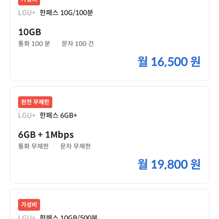
LGU+
한패스 10G/100분
10GB
통화 100 분
문자 100 건
월
16,500 원
완전 무제한
LGU+
한패스 6GB+
6GB
+ 1Mbps
통화 무제한
문자 무제한
월
19,800 원
가성비
LGU+
한패스 10GB/500분