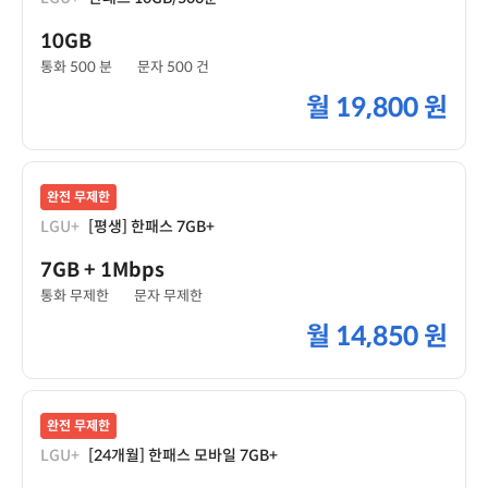
10GB
통화 500 분
문자 500 건
월
19,800 원
완전 무제한
LGU+
[평생] 한패스 7GB+
7GB
+ 1Mbps
통화 무제한
문자 무제한
월
14,850 원
완전 무제한
LGU+
[24개월] 한패스 모바일 7GB+