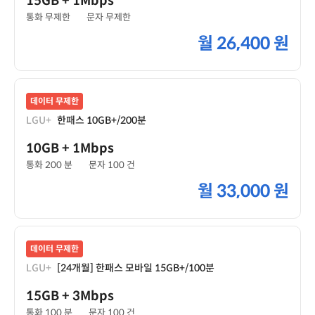
15GB
+ 1Mbps
통화 무제한
문자 무제한
월
26,400 원
데이터 무제한
LGU+
한패스 10GB+/200분
10GB
+ 1Mbps
통화 200 분
문자 100 건
월
33,000 원
데이터 무제한
LGU+
[24개월] 한패스 모바일 15GB+/100분
15GB
+ 3Mbps
통화 100 분
문자 100 건