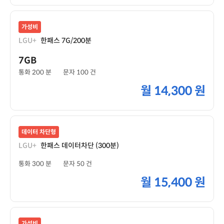
가성비
LGU+
한패스 7G/200분
7GB
통화 200 분
문자 100 건
월
14,300 원
데이터 차단형
LGU+
한패스 데이터차단 (300분)
통화 300 분
문자 50 건
월
15,400 원
가성비