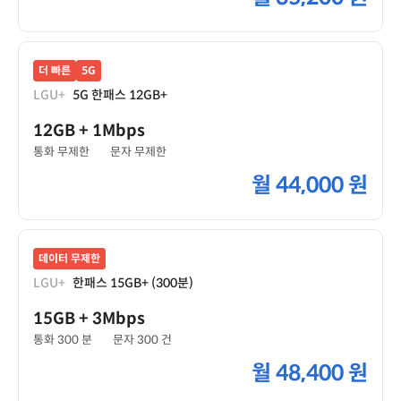
더 빠른
5G
LGU+
5G 한패스 12GB+
12GB
+ 1Mbps
통화 무제한
문자 무제한
월
44,000 원
데이터 무제한
LGU+
한패스 15GB+ (300분)
15GB
+ 3Mbps
통화 300 분
문자 300 건
월
48,400 원