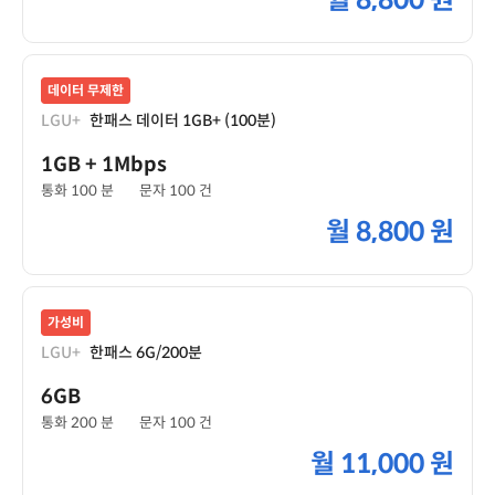
월
8,800 원
데이터 무제한
LGU+
한패스 데이터 1GB+ (100분)
1GB
+ 1Mbps
통화 100 분
문자 100 건
월
8,800 원
가성비
LGU+
한패스 6G/200분
6GB
통화 200 분
문자 100 건
월
11,000 원