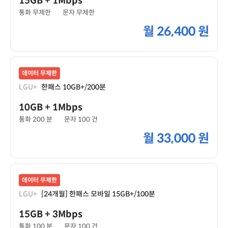
15GB
+ 1Mbps
통화 무제한
문자 무제한
월
26,400 원
데이터 무제한
LGU+
한패스 10GB+/200분
10GB
+ 1Mbps
통화 200 분
문자 100 건
월
33,000 원
데이터 무제한
LGU+
[24개월] 한패스 모바일 15GB+/100분
15GB
+ 3Mbps
통화 100 분
문자 100 건