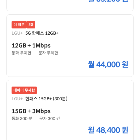
더 빠른
5G
LGU+
5G 한패스 12GB+
12GB
+ 1Mbps
통화 무제한
문자 무제한
월
44,000 원
데이터 무제한
LGU+
한패스 15GB+ (300분)
15GB
+ 3Mbps
통화 300 분
문자 300 건
월
48,400 원