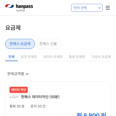
요금제
한패스 요금제
한패스 선불
전체
완전 무제한
데이터 무제한
통화 무제한
가성비 요금제
데이터 차단
LGU+
한패스 데이터차단 (50분)
통화 50 분
문자 50 건