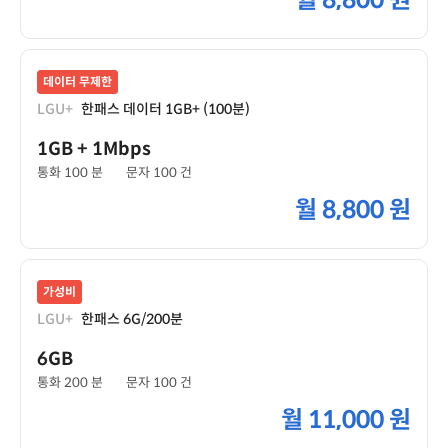
월
8,800 원
데이터 무제한
LGU+
한패스 데이터 1GB+ (100분)
1GB
+ 1Mbps
통화 100 분
문자 100 건
월
8,800 원
가성비
LGU+
한패스 6G/200분
6GB
통화 200 분
문자 100 건
월
11,000 원