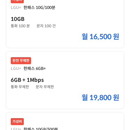
LGU+
한패스 10G/100분
10GB
통화 100 분
문자 100 건
월
16,500 원
완전 무제한
LGU+
한패스 6GB+
6GB
+ 1Mbps
통화 무제한
문자 무제한
월
19,800 원
가성비
LGU+
한패스 10GB/500분