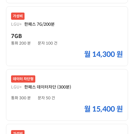
가성비
LGU+
한패스 7G/200분
7GB
통화 200 분
문자 100 건
월
14,300 원
데이터 차단형
LGU+
한패스 데이터차단 (300분)
통화 300 분
문자 50 건
월
15,400 원
가성비