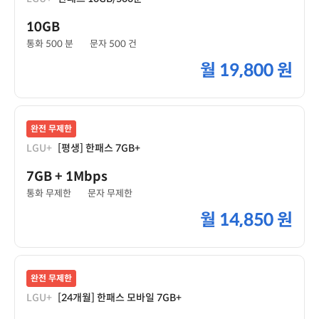
10GB
통화 500 분
문자 500 건
월
19,800 원
완전 무제한
LGU+
[평생] 한패스 7GB+
7GB
+ 1Mbps
통화 무제한
문자 무제한
월
14,850 원
완전 무제한
LGU+
[24개월] 한패스 모바일 7GB+