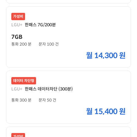
가성비
LGU+
한패스 7G/200분
7GB
통화 200 분
문자 100 건
월
14,300 원
데이터 차단형
LGU+
한패스 데이터차단 (300분)
통화 300 분
문자 50 건
월
15,400 원
가성비