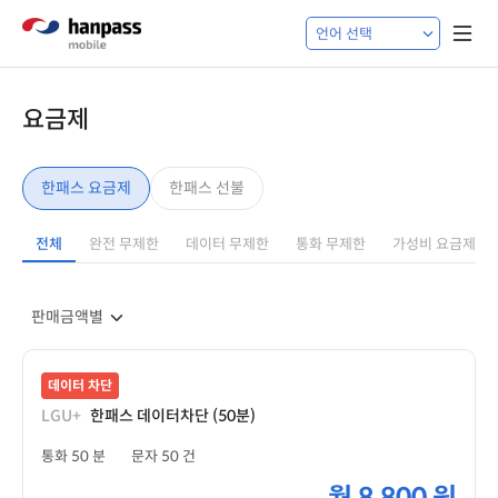
요금제
한패스 요금제
한패스 선불
전체
완전 무제한
데이터 무제한
통화 무제한
가성비 요금제
데이터 차단
LGU+
한패스 데이터차단 (50분)
통화 50 분
문자 50 건