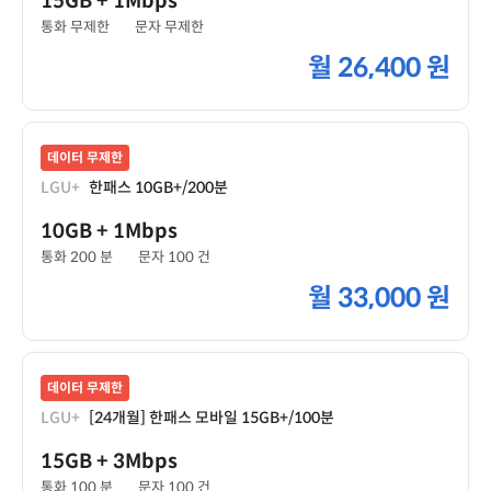
15GB
+ 1Mbps
통화 무제한
문자 무제한
월
26,400 원
데이터 무제한
LGU+
한패스 10GB+/200분
10GB
+ 1Mbps
통화 200 분
문자 100 건
월
33,000 원
데이터 무제한
LGU+
[24개월] 한패스 모바일 15GB+/100분
15GB
+ 3Mbps
통화 100 분
문자 100 건