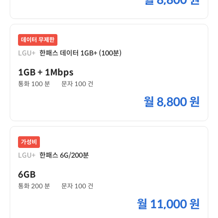
월
8,800 원
데이터 무제한
LGU+
한패스 데이터 1GB+ (100분)
1GB
+ 1Mbps
통화 100 분
문자 100 건
월
8,800 원
가성비
LGU+
한패스 6G/200분
6GB
통화 200 분
문자 100 건
월
11,000 원