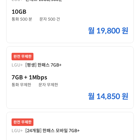
10GB
통화 500 분
문자 500 건
월
19,800 원
완전 무제한
LGU+
[평생] 한패스 7GB+
7GB
+ 1Mbps
통화 무제한
문자 무제한
월
14,850 원
완전 무제한
LGU+
[24개월] 한패스 모바일 7GB+