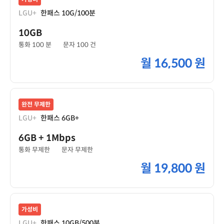
LGU+
한패스 10G/100분
10GB
통화 100 분
문자 100 건
월
16,500 원
완전 무제한
LGU+
한패스 6GB+
6GB
+ 1Mbps
통화 무제한
문자 무제한
월
19,800 원
가성비
LGU+
한패스 10GB/500분