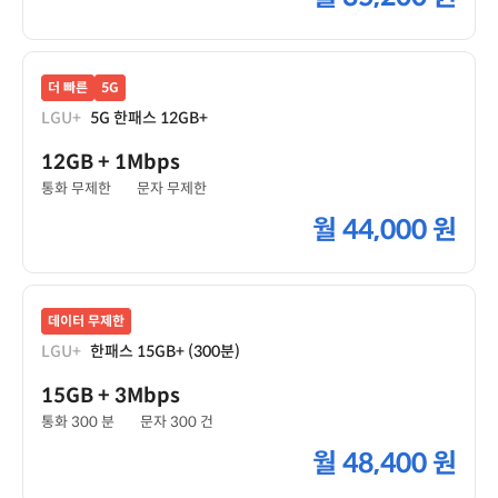
더 빠른
5G
LGU+
5G 한패스 12GB+
12GB
+ 1Mbps
통화 무제한
문자 무제한
월
44,000 원
데이터 무제한
LGU+
한패스 15GB+ (300분)
15GB
+ 3Mbps
통화 300 분
문자 300 건
월
48,400 원