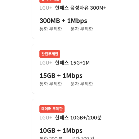
LGU+
한패스 음성자유 300M+
300MB
+ 1Mbps
통화 무제한
문자 무제한
완전무제한
LGU+
한패스 15G+1M
15GB
+ 1Mbps
통화 무제한
문자 무제한
데이터 무제한
LGU+
한패스 10GB+/200분
10GB
+ 1Mbps
통화 200 분
문자 100 건