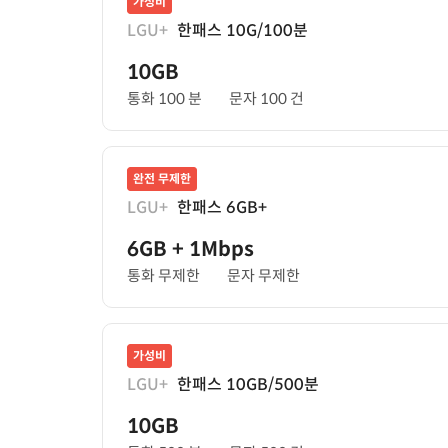
가성비
LGU+
한패스 10G/100분
10GB
통화 100 분
문자 100 건
완전 무제한
LGU+
한패스 6GB+
6GB
+ 1Mbps
통화 무제한
문자 무제한
가성비
LGU+
한패스 10GB/500분
10GB