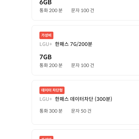
6GB
통화 200 분
문자 100 건
가성비
LGU+
한패스 7G/200분
7GB
통화 200 분
문자 100 건
데이터 차단형
LGU+
한패스 데이터차단 (300분)
통화 300 분
문자 50 건