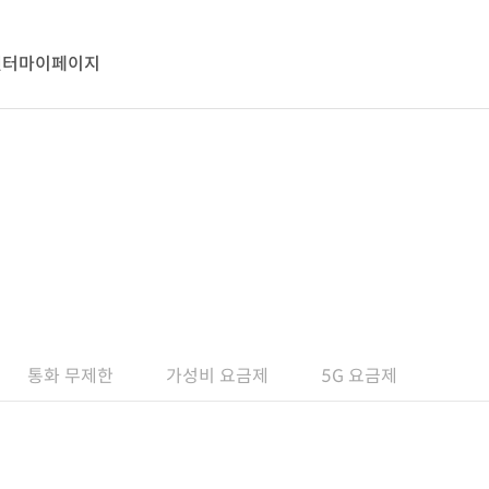
센터
마이페이지
통화 무제한
가성비 요금제
5G 요금제