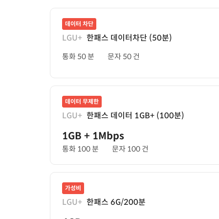
데이터 차단
LGU+
한패스 데이터차단 (50분)
통화 50 분
문자 50 건
데이터 무제한
LGU+
한패스 데이터 1GB+ (100분)
1GB
+ 1Mbps
통화 100 분
문자 100 건
가성비
LGU+
한패스 6G/200분