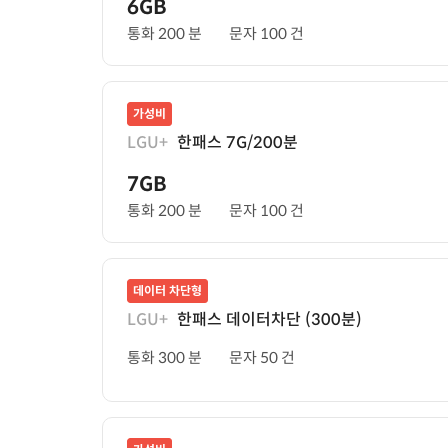
6GB
통화 200 분
문자 100 건
가성비
LGU+
한패스 7G/200분
7GB
통화 200 분
문자 100 건
데이터 차단형
LGU+
한패스 데이터차단 (300분)
통화 300 분
문자 50 건