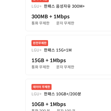
LGU+
한패스 음성자유 300M+
300MB
+ 1Mbps
통화 무제한
문자 무제한
완전무제한
LGU+
한패스 15G+1M
15GB
+ 1Mbps
통화 무제한
문자 무제한
데이터 무제한
LGU+
한패스 10GB+/200분
10GB
+ 1Mbps
통화 200 분
문자 100 건