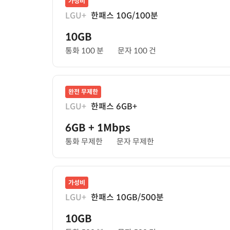
가성비
LGU+
한패스 10G/100분
10GB
통화 100 분
문자 100 건
완전 무제한
LGU+
한패스 6GB+
6GB
+ 1Mbps
통화 무제한
문자 무제한
가성비
LGU+
한패스 10GB/500분
10GB