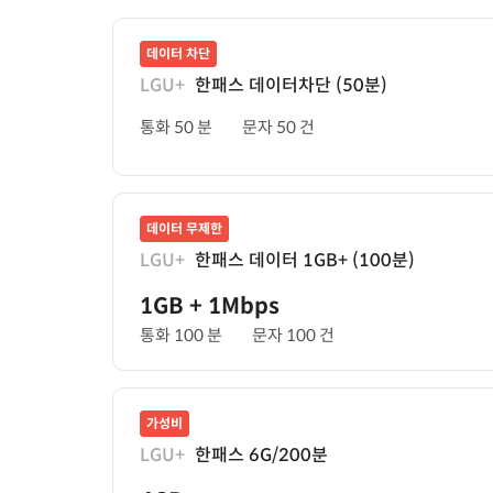
데이터 차단
LGU+
한패스 데이터차단 (50분)
통화 50 분
문자 50 건
데이터 무제한
LGU+
한패스 데이터 1GB+ (100분)
1GB
+ 1Mbps
통화 100 분
문자 100 건
가성비
LGU+
한패스 6G/200분