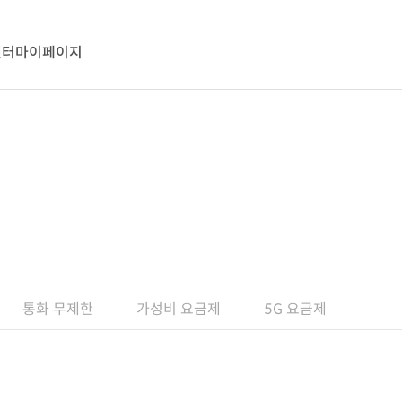
센터
마이페이지
통화 무제한
가성비 요금제
5G 요금제