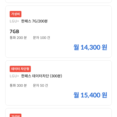
가성비
LGU+
한패스 7G/200분
7GB
통화 200 분
문자 100 건
월
14,300 원
데이터 차단형
LGU+
한패스 데이터차단 (300분)
통화 300 분
문자 50 건
월
15,400 원
가성비