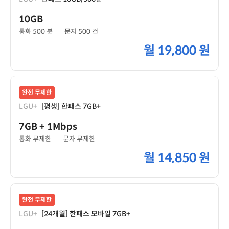
10GB
통화 500 분
문자 500 건
월
19,800 원
완전 무제한
LGU+
[평생] 한패스 7GB+
7GB
+ 1Mbps
통화 무제한
문자 무제한
월
14,850 원
완전 무제한
LGU+
[24개월] 한패스 모바일 7GB+