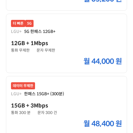
더 빠른
5G
LGU+
5G 한패스 12GB+
12GB
+ 1Mbps
통화 무제한
문자 무제한
월
44,000 원
데이터 무제한
LGU+
한패스 15GB+ (300분)
15GB
+ 3Mbps
통화 300 분
문자 300 건
월
48,400 원