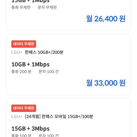
15GB
+ 1Mbps
통화 무제한
문자 무제한
월
26,400 원
데이터 무제한
LGU+
한패스 10GB+/200분
10GB
+ 1Mbps
통화 200 분
문자 100 건
월
33,000 원
데이터 무제한
LGU+
[24개월] 한패스 모바일 15GB+/100분
15GB
+ 3Mbps
통화 100 분
문자 100 건