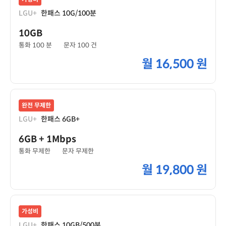
LGU+
한패스 10G/100분
10GB
통화 100 분
문자 100 건
월
16,500 원
완전 무제한
LGU+
한패스 6GB+
6GB
+ 1Mbps
통화 무제한
문자 무제한
월
19,800 원
가성비
LGU+
한패스 10GB/500분