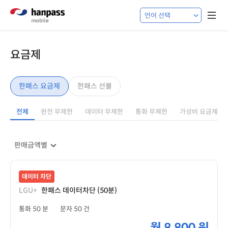
요금제
한패스 요금제
한패스 선불
전체
완전 무제한
데이터 무제한
통화 무제한
가성비 요금제
데이터 차단
LGU+
한패스 데이터차단 (50분)
통화 50 분
문자 50 건