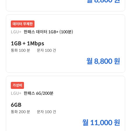
월
8,800 원
데이터 무제한
LGU+
한패스 데이터 1GB+ (100분)
1GB
+ 1Mbps
통화 100 분
문자 100 건
월
8,800 원
가성비
LGU+
한패스 6G/200분
6GB
통화 200 분
문자 100 건
월
11,000 원