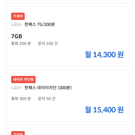
가성비
LGU+
한패스 7G/200분
7GB
통화 200 분
문자 100 건
월
14,300 원
데이터 차단형
LGU+
한패스 데이터차단 (300분)
통화 300 분
문자 50 건
월
15,400 원
가성비