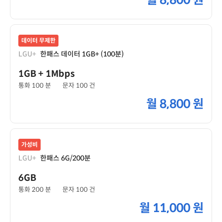
월
8,800 원
데이터 무제한
LGU+
한패스 데이터 1GB+ (100분)
1GB
+ 1Mbps
통화 100 분
문자 100 건
월
8,800 원
가성비
LGU+
한패스 6G/200분
6GB
통화 200 분
문자 100 건
월
11,000 원