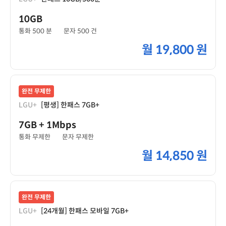
10GB
통화 500 분
문자 500 건
월
19,800 원
완전 무제한
LGU+
[평생] 한패스 7GB+
7GB
+ 1Mbps
통화 무제한
문자 무제한
월
14,850 원
완전 무제한
LGU+
[24개월] 한패스 모바일 7GB+