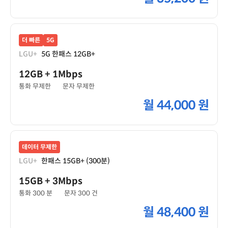
더 빠른
5G
LGU+
5G 한패스 12GB+
12GB
+ 1Mbps
통화 무제한
문자 무제한
월
44,000 원
데이터 무제한
LGU+
한패스 15GB+ (300분)
15GB
+ 3Mbps
통화 300 분
문자 300 건
월
48,400 원