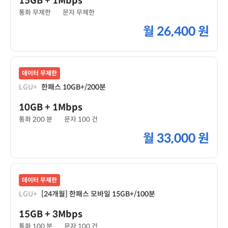
15GB
+ 1Mbps
통화 무제한
문자 무제한
월
26,400 원
데이터 무제한
LGU+
한패스 10GB+/200분
10GB
+ 1Mbps
통화 200 분
문자 100 건
월
33,000 원
데이터 무제한
LGU+
[24개월] 한패스 모바일 15GB+/100분
15GB
+ 3Mbps
통화 100 분
문자 100 건