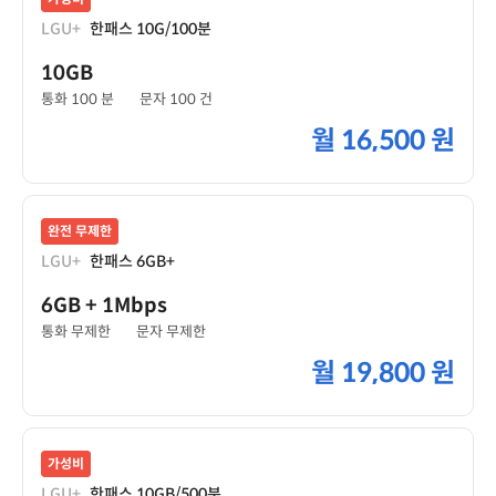
LGU+
한패스 10G/100분
10GB
통화 100 분
문자 100 건
월
16,500 원
완전 무제한
LGU+
한패스 6GB+
6GB
+ 1Mbps
통화 무제한
문자 무제한
월
19,800 원
가성비
LGU+
한패스 10GB/500분