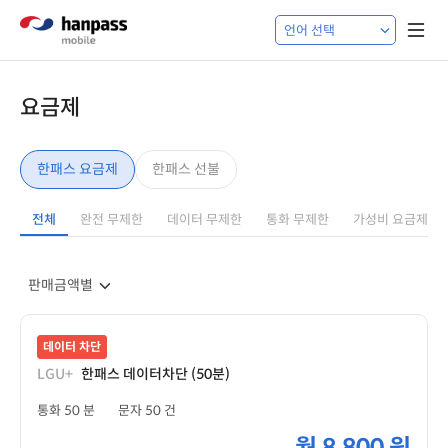
요금제
한패스 요금제
한패스 선불
전체
완전 무제한
데이터 무제한
통화 무제한
가성비 요금제
데이터 차단
LGU+
한패스 데이터차단 (50분)
통화 50 분
문자 50 건