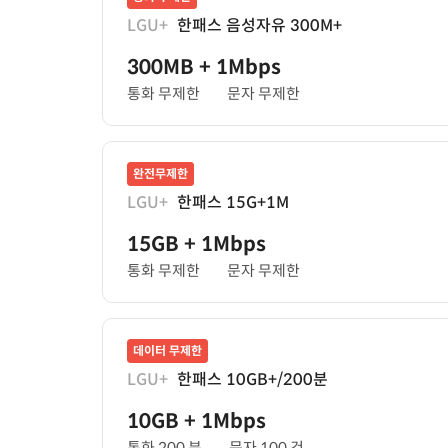
LGU+
한패스 음성자유 300M+
300MB
+ 1Mbps
통화 무제한
문자 무제한
완전무제한
LGU+
한패스 15G+1M
15GB
+ 1Mbps
통화 무제한
문자 무제한
데이터 무제한
LGU+
한패스 10GB+/200분
10GB
+ 1Mbps
통화 200 분
문자 100 건