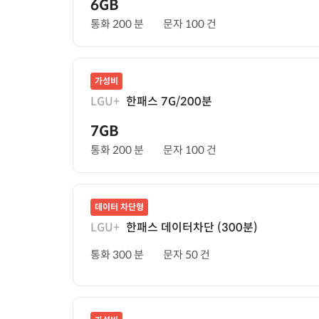
6GB
통화 200 분
문자 100 건
가성비
LGU+
한패스 7G/200분
7GB
통화 200 분
문자 100 건
데이터 차단형
LGU+
한패스 데이터차단 (300분)
통화 300 분
문자 50 건