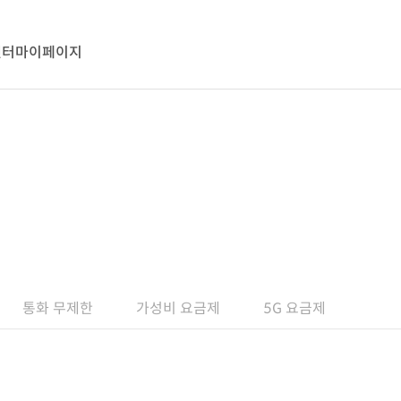
센터
마이페이지
통화 무제한
가성비 요금제
5G 요금제