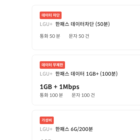
데이터 차단
LGU+
한패스 데이터차단 (50분)
통화 50 분
문자 50 건
데이터 무제한
LGU+
한패스 데이터 1GB+ (100분)
1GB
+ 1Mbps
통화 100 분
문자 100 건
가성비
LGU+
한패스 6G/200분