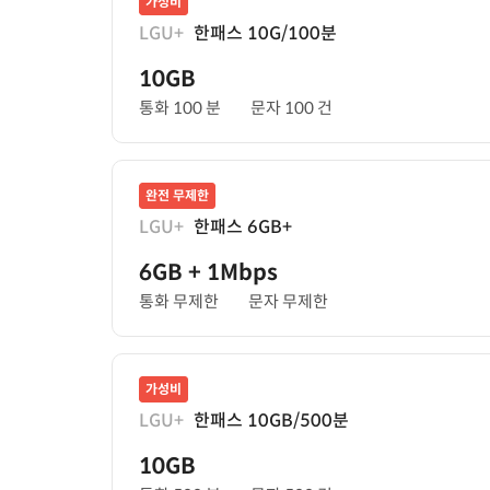
가성비
LGU+
한패스 10G/100분
10GB
통화 100 분
문자 100 건
완전 무제한
LGU+
한패스 6GB+
6GB
+ 1Mbps
통화 무제한
문자 무제한
가성비
LGU+
한패스 10GB/500분
10GB