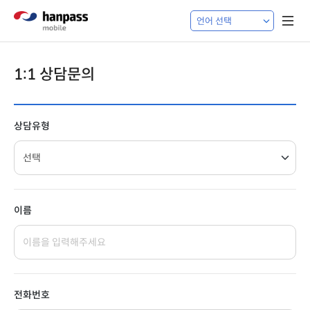
1:1 상담문의
상담유형
이름
전화번호