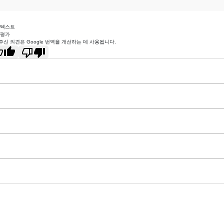
 텍스트
 평가
주신 의견은 Google 번역을 개선하는 데 사용됩니다.