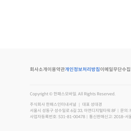
회사소개
이용약관
개인정보처리방침
이메일무단수집
Copyright © 한패스모바일. All Rights Reserved.
주식회사 한패스인터내셔널 ｜ 대표 성대경
서울시 성동구 성수일로 6길 33, 아연디지털타워 8F
문의: 
사업자등록번호: 531-81-00478
통신판매신고: 2018-서