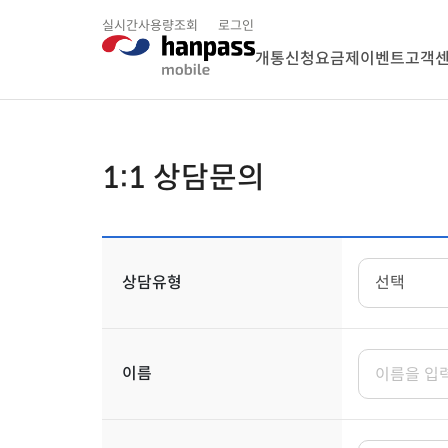
실시간사용량조회
로그인
개통신청
요금제
이벤트
고객
1:1 상담문의
상담유형
이름