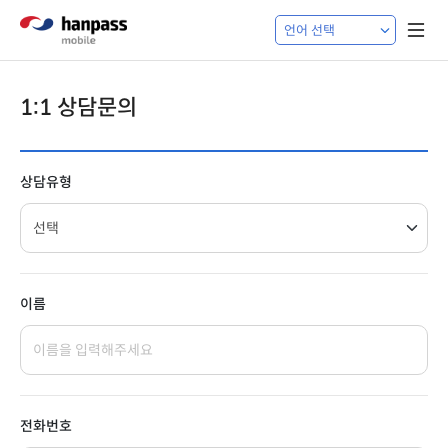
1:1 상담문의
상담유형
이름
전화번호