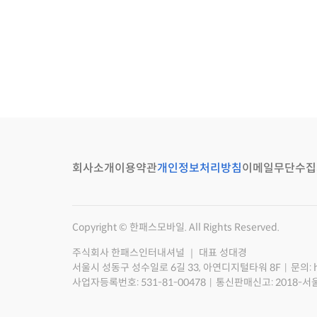
회사소개
이용약관
개인정보처리방침
이메일무단수집
Copyright © 한패스모바일. All Rights Reserved.
주식회사 한패스인터내셔널 ｜ 대표 성대경
서울시 성동구 성수일로 6길 33, 아연디지털타워 8F
문의: 
사업자등록번호: 531-81-00478
통신판매신고: 2018-서