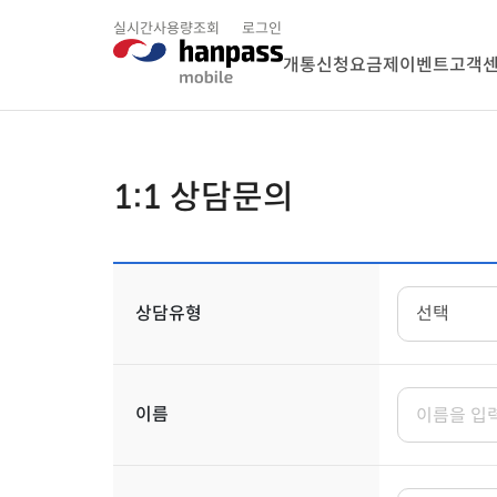
실시간사용량조회
로그인
개통신청
요금제
이벤트
고객
1:1 상담문의
상담유형
이름