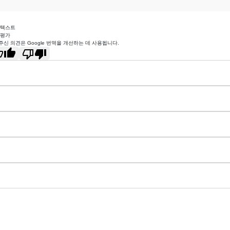
 텍스트
 평가
주신 의견은 Google 번역을 개선하는 데 사용됩니다.