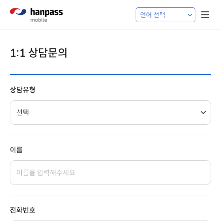
1:1 상담문의
상담유형
이름
전화번호