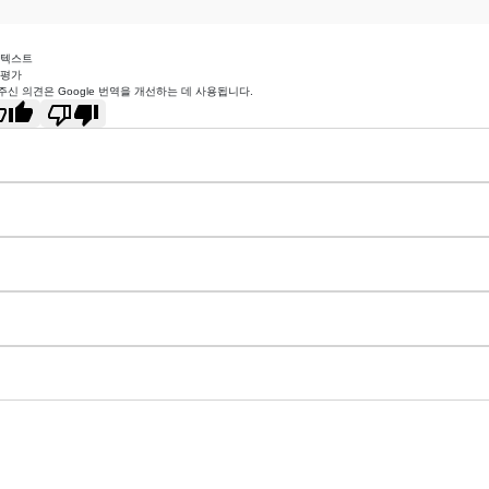
 텍스트
 평가
주신 의견은 Google 번역을 개선하는 데 사용됩니다.