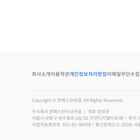
회사소개
이용약관
개인정보처리방침
이메일무단수집
Copyright © 한패스모바일. All Rights Reserved.
주식회사 한패스인터내셔널 ｜ 대표 성대경
서울시 성동구 성수일로 6길 33, 아연디지털타워 8F
문의: 
사업자등록번호: 531-81-00478
통신판매신고: 2018-서