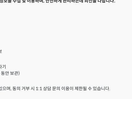
보를 수집 및 이용하며, 안전하게 관리하는데 최선을 다합니다.
보
 파기
 동안 보관)
며, 동의 거부 시 1:1 상담 문의 이용이 제한될 수 있습니다.