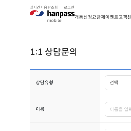
실시간사용량조회
로그인
개통신청
요금제
이벤트
고객
1:1 상담문의
상담유형
이름