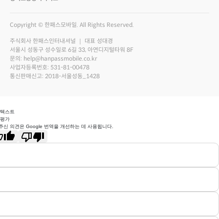
Copyright © 한패스모바일. All Rights Reserved.
주식회사 한패스인터내셔널 ｜ 대표 성대경
서울시 성동구 성수일로 6길 33, 아연디지털타워 8F
문의: help@hanpassmobile.co.kr
사업자등록번호: 531-81-00478
통신판매신고: 2018-서울성동_1428
 텍스트
 평가
주신 의견은 Google 번역을 개선하는 데 사용됩니다.