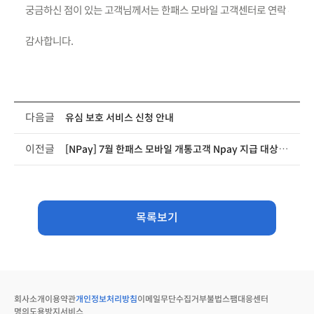
궁금하신 점이 있는 고객님께서는 한패스 모바일 고객센터로 연락 부탁드
감사합니다. 
다음글
유심 보호 서비스 신청 안내
이전글
[NPay] 7월 한패스 모바일 개통고객 Npay 지급 대상자
목록보기
회사소개
이용약관
개인정보처리방침
이메일무단수집거부
불법스팸대응센터
명의도용방지서비스