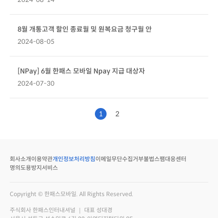
8월 개통고객 할인 종료월 및 원복요금 청구월 안
2024-08-05
[NPay] 6월 한패스 모바일 Npay 지급 대상자
2024-07-30
1
2
회사소개
이용약관
개인정보처리방침
이메일무단수집거부
불법스팸대응센터
명의도용방지서비스
Copyright © 한패스모바일. All Rights Reserved.
주식회사 한패스인터내셔널 ｜ 대표 성대경