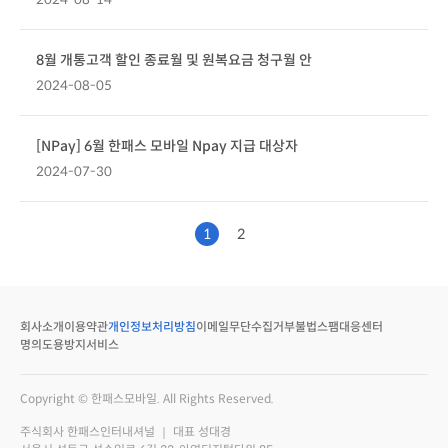
8월 개통고객 할인 종료월 및 원복요금 청구월 안
2024-08-05
[NPay] 6월 한패스 모바일 Npay 지급 대상자
2024-07-30
1
2
회사소개
이용약관
개인정보처리방침
이메일무단수집거부
불법스팸대응센터
명의도용방지서비스
Copyright © 한패스모바일. All Rights Reserved.
주식회사 한패스인터내셔널 ｜ 대표 성대경