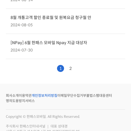
8월 개통고객 할인 종료월 및 원복요금 청구월 안
2024-08-05
[NPay] 6월 한패스 모바일 Npay 지급 대상자
2024-07-30
1
2
회사소개
이용약관
개인정보처리방침
이메일무단수집거부
불법스팸대응센터
명의도용방지서비스
Copyright © 한패스모바일. All Rights Reserved.
주식회사 한패스인터내셔널 ｜ 대표 성대경