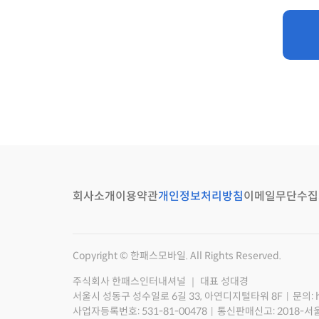
회사소개
이용약관
개인정보처리방침
이메일무단수집
Copyright © 한패스모바일. All Rights Reserved.
주식회사 한패스인터내셔널 ｜ 대표 성대경
서울시 성동구 성수일로 6길 33, 아연디지털타워 8F
문의: 
사업자등록번호: 531-81-00478
통신판매신고: 2018-서