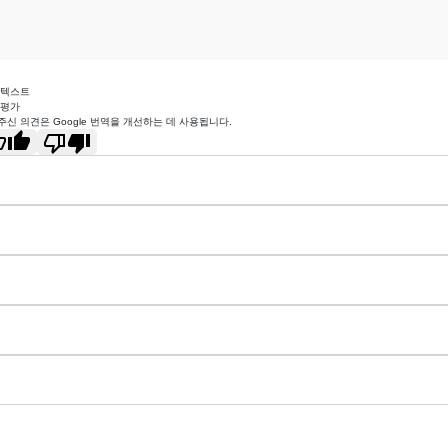
 텍스트
 평가
주신 의견은 Google 번역을 개선하는 데 사용됩니다.