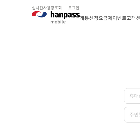
실시간사용량조회
로그인
개통신청
요금제
이벤트
고객