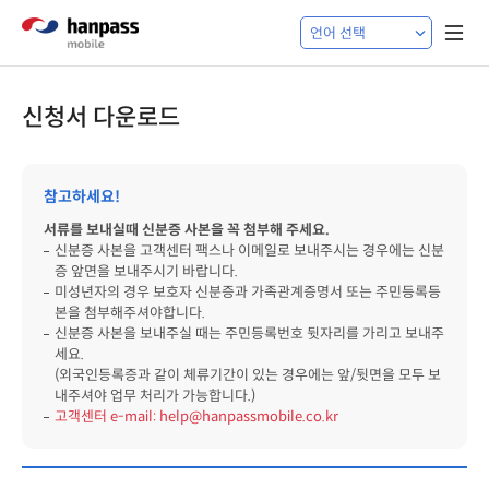
신청서 다운로드
참고하세요!
서류를 보내실때 신분증 사본을 꼭 첨부해 주세요.
신분증 사본을 고객센터 팩스나 이메일로 보내주시는 경우에는 신분
증 앞면을 보내주시기 바랍니다.
미성년자의 경우 보호자 신분증과 가족관계증명서 또는 주민등록등
본을 첨부해주셔야합니다.
신분증 사본을 보내주실 때는 주민등록번호 뒷자리를 가리고 보내주
세요.
(외국인등록증과 같이 체류기간이 있는 경우에는 앞/뒷면을 모두 보
내주셔야 업무 처리가 가능합니다.)
고객센터 e-mail: help@hanpassmobile.co.kr