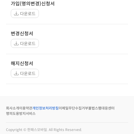
가입(명의변경)신청서
다운로드
변경신청서
다운로드
해지신청서
다운로드
회사소개
이용약관
개인정보처리방침
이메일무단수집거부
불법스팸대응센터
명의도용방지서비스
Copyright © 한패스모바일. All Rights Reserved.