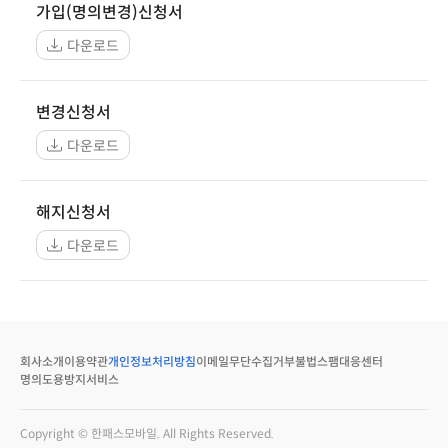
가입(명의변경)신청서
다운로드
변경신청서
다운로드
해지신청서
다운로드
회사소개
이용약관
개인정보처리방침
이메일무단수집거부
불법스팸대응센터
명의도용방지서비스
Copyright © 한패스모바일. All Rights Reserved.