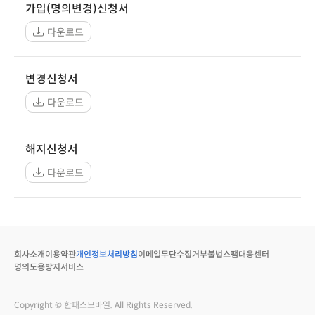
가입(명의변경)신청서
다운로드
변경신청서
다운로드
해지신청서
다운로드
회사소개
이용약관
개인정보처리방침
이메일무단수집거부
불법스팸대응센터
명의도용방지서비스
Copyright © 한패스모바일. All Rights Reserved.