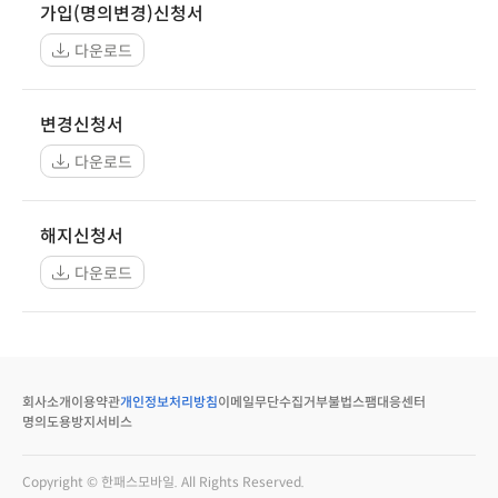
가입(명의변경)신청서
다운로드
변경신청서
다운로드
해지신청서
다운로드
회사소개
이용약관
개인정보처리방침
이메일무단수집거부
불법스팸대응센터
명의도용방지서비스
Copyright © 한패스모바일. All Rights Reserved.