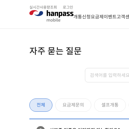
실시간사용량조회
로그인
개통신청
요금제
이벤트
고객
자주 묻는 질문
전체
요금제문의
셀프개통