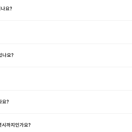
되나요?
있나요?
나요?
 몇시까지인가요?