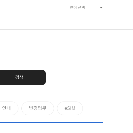
검색
 안내
변경업무
eSIM