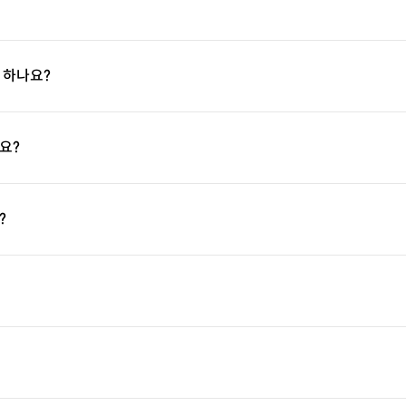
 하나요?
요?
?