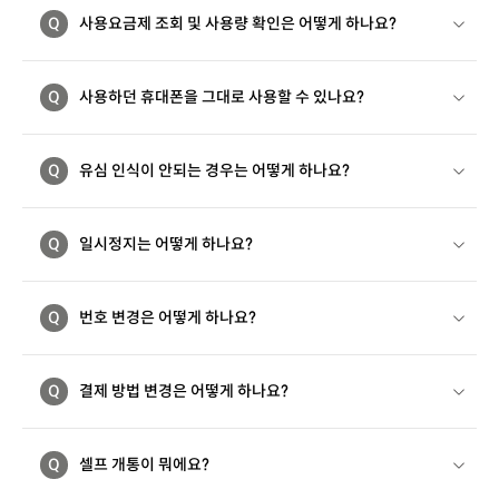
Q
사용요금제 조회 및 사용량 확인은 어떻게 하나요?
Q
사용하던 휴대폰을 그대로 사용할 수 있나요?
Q
유심 인식이 안되는 경우는 어떻게 하나요?
Q
일시정지는 어떻게 하나요?
Q
번호 변경은 어떻게 하나요?
Q
결제 방법 변경은 어떻게 하나요?
Q
셀프 개통이 뭐에요?