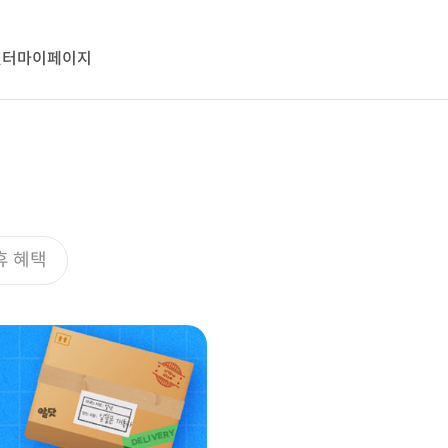
센터
마이페이지
휴 혜택