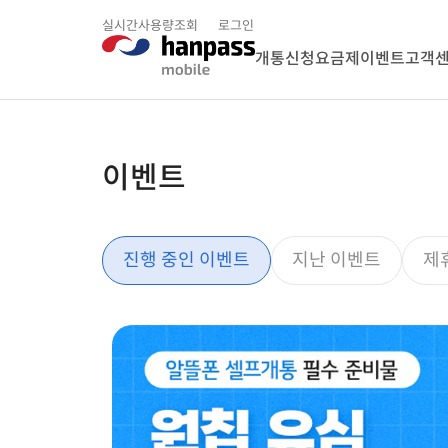
실시간사용량조회
로그인
개통신청
요금제
이벤트
고객
이벤트
진행 중인 이벤트
지난 이벤트
제