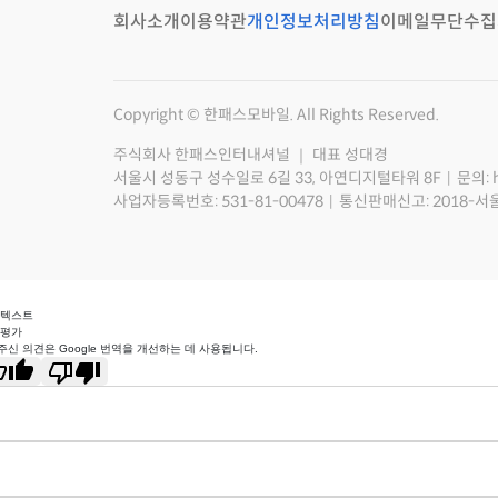
회사소개
이용약관
개인정보처리방침
이메일무단수집
Copyright © 한패스모바일. All Rights Reserved.
주식회사 한패스인터내셔널 ｜ 대표 성대경
서울시 성동구 성수일로 6길 33, 아연디지털타워 8F
문의: 
사업자등록번호: 531-81-00478
통신판매신고: 2018-서
 텍스트
 평가
주신 의견은 Google 번역을 개선하는 데 사용됩니다.