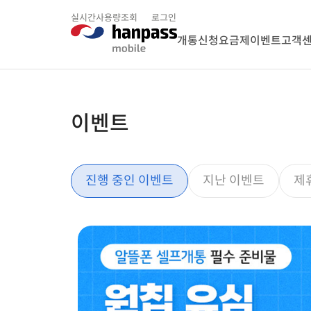
실시간사용량조회
로그인
개통신청
요금제
이벤트
고객
이벤트
진행 중인 이벤트
지난 이벤트
제