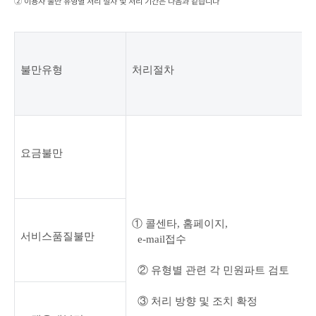
② 이용자 불만 유형별 처리 절차 및 처리 기간은 다음과 같습니다
불만유형
처리절차
요금불만
① 콜센타
, 
홈페이지
,

서비스품질불만
  e-mail
접수
② 유형별 관련 각 민원파트 검토
③ 처리 방향 및 조치 확정