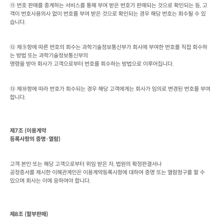
⑪ 번호 판매를 중계하는 서비스를 통해 부여 받은 번호가 판매되는 것으로 확인되는 등
, 
고
객이 번호사용의사 없이 번호를 부여 받은 것으로 확인되는 경우 해당 번호는 회수될 수 있
습니다
.
⑫ 제⑨항에 따른 번호의 회수는 과학기술정보통신부가 회사에 부여한 번호를 직접 회수하
는 방법 또는 과학기술정보통신부의

명령을 받아 회사가 고객으로부터 번호를 회수하는 방법으로 이루어집니다
.
⑬ 제⑩항에 따라 번호가 회수되는 경우 해당 고객에게는 회사가 임의로 변경된 번호를 부여
합니다
.
제
7
조
 (
이용계약

등록사항의 증명·열람
)
고객 본인 또는 해당 고객으로부터 위임 받은 자
, 
법원의 확정판결서나

공정증서를 제시한 이해관계인은 이용계약등록사항에 대하여 증명 또는 열람청구를 할 수 
있으며 회사는 이에 응하여야 합니다
.
제
8
조
 (
할부판매
)