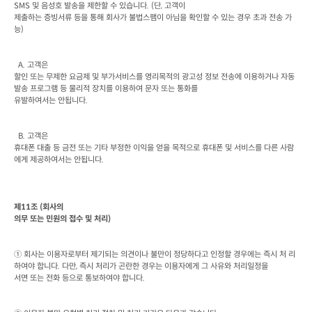
SMS 
및 음성호 발송을 제한할 수 있습니다
. (
단
, 
고객이

제출하는 증빙서류 등을 통해 회사가 불법스팸이 아님을 확인할 수 있는 경우 초과 전송 가
능
)
  A. 
고객은

할인 또는 무제한 요금제 및 부가서비스를 영리목적의 광고성 정보 전송에 이용하거나 자동
발송 프로그램 등 물리적 장치를 이용하여 문자 또는 통화를

유발하여서는 안됩니다
.
  B. 
고객은

휴대폰 대출 등 금전 또는 기타 부정한 이익을 얻을 목적으로 휴대폰 및 서비스를 다른 사람
에게 제공하여서는 안됩니다
.
제
11
조
 (
회사의

의무 또는 민원의 접수 및 처리
)
① 회사는 이용자로부터 제기되는 의견이나 불만이 정당하다고 인정할 경우에는 즉시 처 리
하여야 합니다
. 
다만
, 
즉시 처리가 곤란한 경우는 이용자에게 그 사유와 처리일정을

서면 또는 전화 등으로 통보하여야 합니다
.