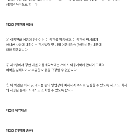
정함을 목적으로 합니다
제
2
조
 (
약관의 적용
)
① 이동전화 이용에 관하여는 이 약관을 적용하고
, 
이 약관에 명시되지

아니한 사항에 대하여는 관계법령 및 개별 이용계약서
(
약정서 등
) 
내용에

따라 적용합니다
.
② 제
1
항에서 정한 개별 이용계약서에는 서비스 이용계약에 관하여 고객의

이익을 침해하거나 부당한 내용을 규정할 수 없습니다
.
③ 이 약관은 회사 및 대리점 등의 영업장에 비치하여 수시로 열람할 수 있도록 하고
, 
또 회사
의 지정된 홈페이지에서도 조회할 수 있도록 합니다
.
제
2
장 계약체결
제
3
조
 (
계약의 종류
)