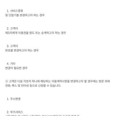
  1. 
서비스종류

및 단말기를 변경하고자 하는 경우
  2. 
고객이

제
3
자에게 이용권을 양도 또는 승계하고자 하는 경우
  3. 
고객이

번호를 변경하고자 하는 경우
  4. 
기타

변경이 필요한 경우
② 고객은 다음 각호의 하나에 해당하는 이용계약사항을 변경하고자 할 경우에는 방문 외에 
전화
, 
팩스 및 인터넷 등으로 신청할 수 있습니다
.
  1. 
주소변경
  2. 
부가서비스
