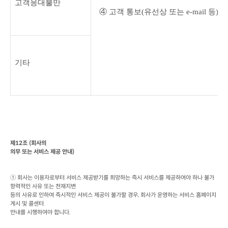
고객응대불만
④ 고객 통보
(
유선상 또는
 e-mail 
등
) 
기타
제
12
조
 (
회사의

의무 또는 서비스 제공 안내
)
① 회사는 이용자로부터 서비스 제공받기를 희망하는 즉시 서비스를 제공하여야 하나 불가
항력적인 사유 또는 천재지변

등의 사유로 인하여 즉시적인 서비스 제공이 불가할 경우
, 
회사가 운영하는 서비스 홈페이지 
게시 및 콜센터

안내를 시행하여야 합니다
.