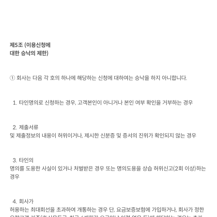
제
5
조
 (
이용신청에

대한 승낙의 제한
)
① 회사는 다음 각 호의 하나에 해당하는 신청에 대하여는 승낙을 하지 아니합니다
.
  1. 
타인명의로 신청하는 경우
, 
고객본인이 아니거나 본인 여부 확인을 거부하는 경우
  2. 
제출서류

및 제출정보의 내용이 허위이거나
, 
제시한 신분증 및 증서의 진위가 확인되지 않는 경우
  3. 
타인의

명의를 도용한 사실이 있거나 처벌받은 경우 또는 명의도용을 상습 허위신고
(2
회 이상
)
하는 
경우
  4. 
회사가

허용하는 최대회선을 초과하여 개통하는 경우 단
, 
요금보증보험에 가입하거나
, 
회사가 정한 