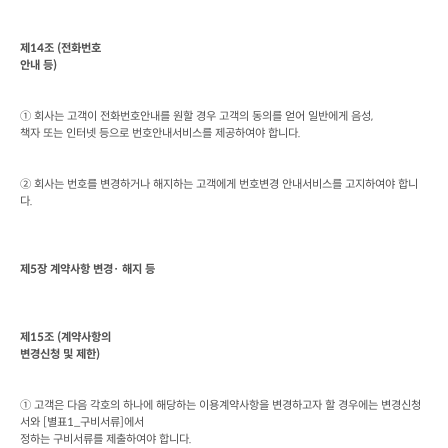
제
14
조
 (
전화번호

안내 등
)
① 회사는 고객이 전화번호안내를 원할 경우 고객의 동의를 얻어 일반에게 음성
책자 또는 인터넷 등으로 번호안내서비스를 제공하여야 합니다
.
② 회사는 번호를 변경하거나 해지하는 고객에게 번호변경 안내서비스를 고지하여야 합니
다
. 
제
5
장 계약사항 변경· 해지 등
제
15
조
 (
계약사항의

변경신청 및 제한
)
① 고객은 다음 각호의 하나에 해당하는 이용계약사항을 변경하고자 할 경우에는 변경신청
서와
 [
별표
1_
구비서류
]
에서

정하는 구비서류를 제출하여야 합니다
.