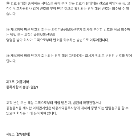
⑪ 번호 판매를 중계하는 서비스를 통해 부여 받은 번호가 판매되는 것으로 확인되는 등
, 
고
객이 번호사용의사 없이 번호를 부여 받은 것으로 확인되는 경우 해당 번호는 회수될 수 있
습니다
.
⑫ 제⑨항에 따른 번호의 회수는 과학기술정보통신부가 회사에 부여한 번호를 직접 회수하
는 방법 또는 과학기술정보통신부의

명령을 받아 회사가 고객으로부터 번호를 회수하는 방법으로 이루어집니다
.
⑬ 제⑩항에 따라 번호가 회수되는 경우 해당 고객에게는 회사가 임의로 변경된 번호를 부여
합니다
.
제
7
조
 (
이용계약

등록사항의 증명·열람
)
고객 본인 또는 해당 고객으로부터 위임 받은 자
, 
법원의 확정판결서나

공정증서를 제시한 이해관계인은 이용계약등록사항에 대하여 증명 또는 열람청구를 할 수 
있으며 회사는 이에 응하여야 합니다
.
제
8
조
 (
할부판매
)