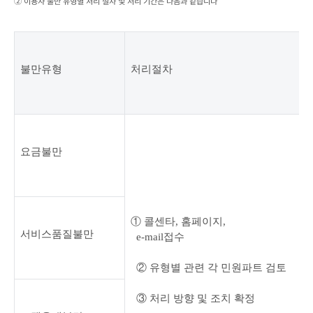
② 이용자 불만 유형별 처리 절차 및 처리 기간은 다음과 같습니다
불만유형
처리절차
요금불만
① 콜센타
, 
홈페이지
,

서비스품질불만
  e-mail
접수
② 유형별 관련 각 민원파트 검토
③ 처리 방향 및 조치 확정