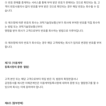
⑪ 번호 판매를 중계하는 서비스를 통해 부여 받은 번호가 판매되는 것으로 확인되는 등
, 
고
객이 번호사용의사 없이 번호를 부여 받은 것으로 확인되는 경우 해당 번호는 회수될 수 있
습니다
.
⑫ 제⑨항에 따른 번호의 회수는 과학기술정보통신부가 회사에 부여한 번호를 직접 회수하
는 방법 또는 과학기술정보통신부의

명령을 받아 회사가 고객으로부터 번호를 회수하는 방법으로 이루어집니다
.
⑬ 제⑩항에 따라 번호가 회수되는 경우 해당 고객에게는 회사가 임의로 변경된 번호를 부여
합니다
.
제
7
조
 (
이용계약

등록사항의 증명·열람
)
고객 본인 또는 해당 고객으로부터 위임 받은 자
, 
법원의 확정판결서나

공정증서를 제시한 이해관계인은 이용계약등록사항에 대하여 증명 또는 열람청구를 할 수 
있으며 회사는 이에 응하여야 합니다
.
제
8
조
 (
할부판매
)