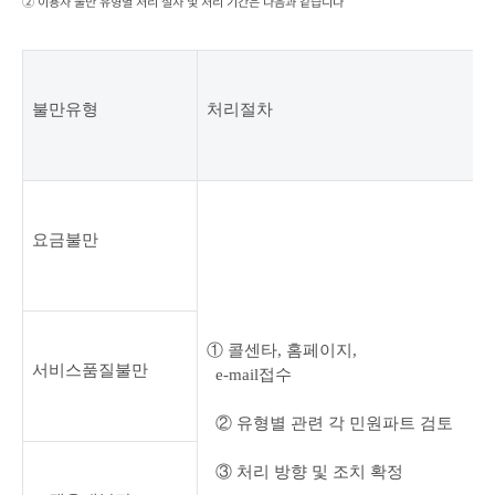
② 이용자 불만 유형별 처리 절차 및 처리 기간은 다음과 같습니다
불만유형
처리절차
요금불만
① 콜센타
, 
홈페이지
,

서비스품질불만
  e-mail
접수
② 유형별 관련 각 민원파트 검토
③ 처리 방향 및 조치 확정