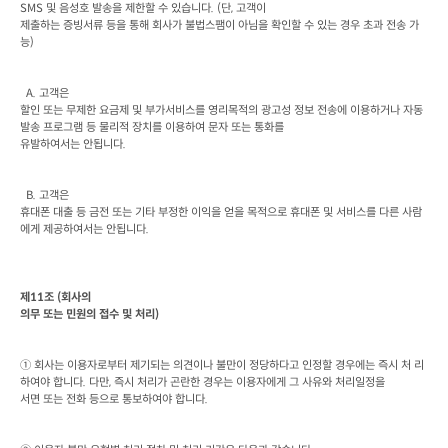
SMS 
및 음성호 발송을 제한할 수 있습니다
. (
단
, 
고객이

제출하는 증빙서류 등을 통해 회사가 불법스팸이 아님을 확인할 수 있는 경우 초과 전송 가
능
)
  A. 
고객은

할인 또는 무제한 요금제 및 부가서비스를 영리목적의 광고성 정보 전송에 이용하거나 자동
발송 프로그램 등 물리적 장치를 이용하여 문자 또는 통화를

유발하여서는 안됩니다
.
  B. 
고객은

휴대폰 대출 등 금전 또는 기타 부정한 이익을 얻을 목적으로 휴대폰 및 서비스를 다른 사람
에게 제공하여서는 안됩니다
.
제
11
조
 (
회사의

의무 또는 민원의 접수 및 처리
)
① 회사는 이용자로부터 제기되는 의견이나 불만이 정당하다고 인정할 경우에는 즉시 처 리
하여야 합니다
. 
다만
, 
즉시 처리가 곤란한 경우는 이용자에게 그 사유와 처리일정을

서면 또는 전화 등으로 통보하여야 합니다
.