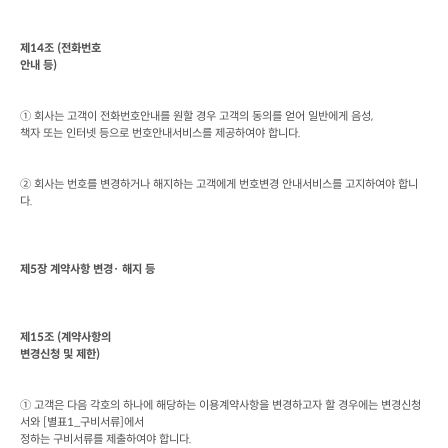
제
14
조
 (
전화번호

안내 등
)
① 회사는 고객이 전화번호안내를 원할 경우 고객의 동의를 얻어 일반에게 음성
책자 또는 인터넷 등으로 번호안내서비스를 제공하여야 합니다
.
② 회사는 번호를 변경하거나 해지하는 고객에게 번호변경 안내서비스를 고지하여야 합니
다
. 
제
5
장 계약사항 변경· 해지 등
제
15
조
 (
계약사항의

변경신청 및 제한
)
① 고객은 다음 각호의 하나에 해당하는 이용계약사항을 변경하고자 할 경우에는 변경신청
서와
 [
별표
1_
구비서류
]
에서

정하는 구비서류를 제출하여야 합니다
.