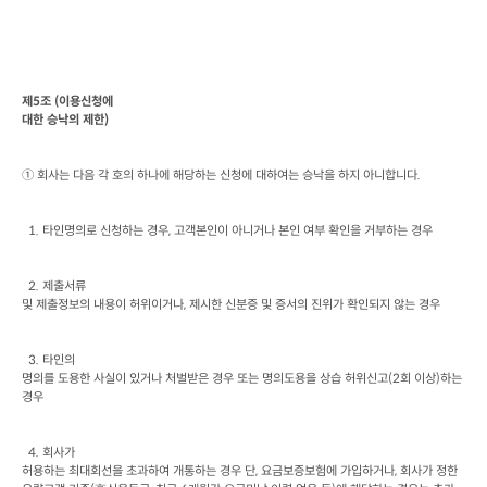
제
5
조
 (
이용신청에

대한 승낙의 제한
)
① 회사는 다음 각 호의 하나에 해당하는 신청에 대하여는 승낙을 하지 아니합니다
.
  1. 
타인명의로 신청하는 경우
, 
고객본인이 아니거나 본인 여부 확인을 거부하는 경우
  2. 
제출서류

및 제출정보의 내용이 허위이거나
, 
제시한 신분증 및 증서의 진위가 확인되지 않는 경우
  3. 
타인의

명의를 도용한 사실이 있거나 처벌받은 경우 또는 명의도용을 상습 허위신고
(2
회 이상
)
하는 
경우
  4. 
회사가

허용하는 최대회선을 초과하여 개통하는 경우 단
, 
요금보증보험에 가입하거나
, 
회사가 정한 