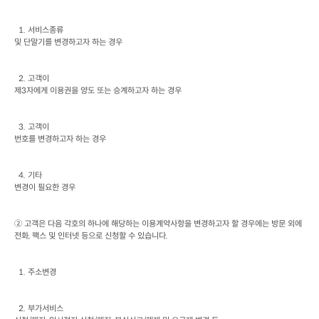
  1. 
서비스종류

및 단말기를 변경하고자 하는 경우
  2. 
고객이

제
3
자에게 이용권을 양도 또는 승계하고자 하는 경우
  3. 
고객이

번호를 변경하고자 하는 경우
  4. 
기타

변경이 필요한 경우
② 고객은 다음 각호의 하나에 해당하는 이용계약사항을 변경하고자 할 경우에는 방문 외에 
전화
, 
팩스 및 인터넷 등으로 신청할 수 있습니다
.
  1. 
주소변경
  2. 
부가서비스
