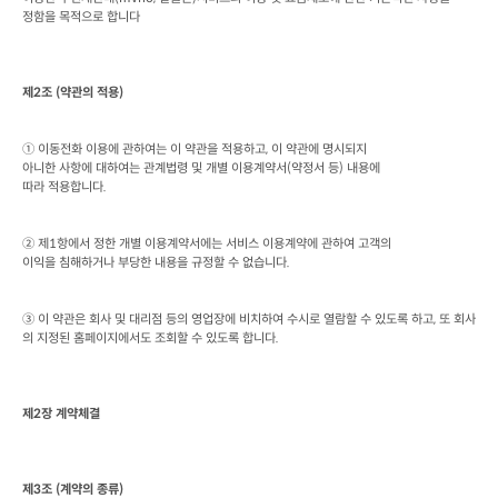
정함을 목적으로 합니다
제
2
조
 (
약관의 적용
)
① 이동전화 이용에 관하여는 이 약관을 적용하고
, 
이 약관에 명시되지

아니한 사항에 대하여는 관계법령 및 개별 이용계약서
(
약정서 등
) 
내용에

따라 적용합니다
.
② 제
1
항에서 정한 개별 이용계약서에는 서비스 이용계약에 관하여 고객의

이익을 침해하거나 부당한 내용을 규정할 수 없습니다
.
③ 이 약관은 회사 및 대리점 등의 영업장에 비치하여 수시로 열람할 수 있도록 하고
, 
또 회사
의 지정된 홈페이지에서도 조회할 수 있도록 합니다
.
제
2
장 계약체결
제
3
조
 (
계약의 종류
)