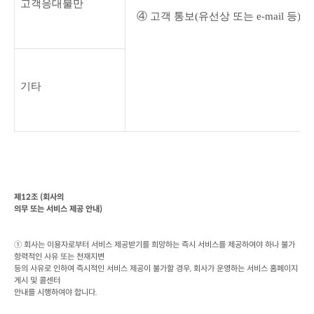
고객응대불만
④ 고객 통보
(
유선상 또는
 e-mail 
등
) 
기타
제
12
조
 (
회사의

의무 또는 서비스 제공 안내
)
① 회사는 이용자로부터 서비스 제공받기를 희망하는 즉시 서비스를 제공하여야 하나 불가
항력적인 사유 또는 천재지변

등의 사유로 인하여 즉시적인 서비스 제공이 불가할 경우
, 
회사가 운영하는 서비스 홈페이지 
게시 및 콜센터

안내를 시행하여야 합니다
.