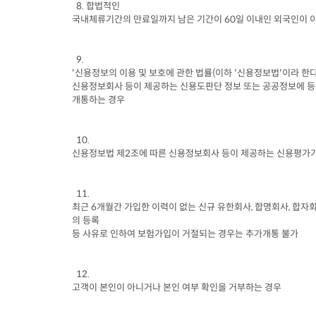
  8. 
합법적인

국내체류기간의 만료일까지 남은 기간이
 60
일 이내인 외국인이 
  9.

'
신용정보의 이용 및 보호에 관한 법률
(
이하
 '
신용정보법
'
이라 한
신용정보회사 등이 제공하는 신용도판단 정보 또는 공공정보에 등
개통하는 경우
신용정보법 제
2
조에 따른 신용정보회사 등이 제공하는 신용평가
최근
 6
개월간 가입한 이력이 없는 신규 유한회사
, 
합명회사
, 
합자
의 등록

등 사유로 인하여 보험가입이 거절되는 경우는 추가개통 불가
고객이 본인이 아니거나 본인 여부 확인을 거부하는 경우