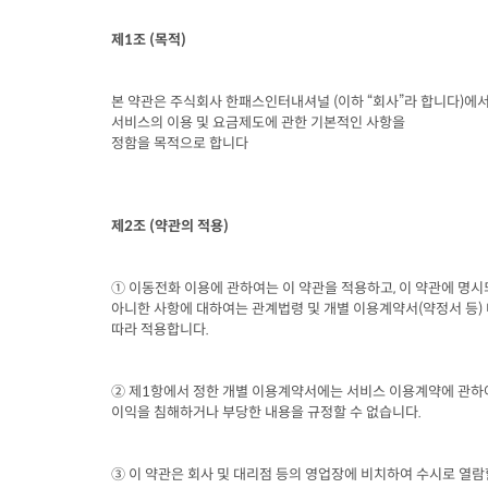
제
1
조
 (
목적
)
본 약관은 주식회사 한패스인터내셔널
 (
이하 “회사”라 합니다
)
에서
서비스의 이용 및 요금제도에 관한 기본적인 사항을

정함을 목적으로 합니다
제
2
조
 (
약관의 적용
)
① 이동전화 이용에 관하여는 이 약관을 적용하고
, 
이 약관에 명시
아니한 사항에 대하여는 관계법령 및 개별 이용계약서
(
약정서 등
) 
따라 적용합니다
.
② 제
1
항에서 정한 개별 이용계약서에는 서비스 이용계약에 관하여
이익을 침해하거나 부당한 내용을 규정할 수 없습니다
.
③ 이 약관은 회사 및 대리점 등의 영업장에 비치하여 수시로 열람