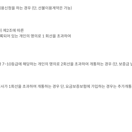
이용신청을 하는 경우
 (
단
, 
선불이용계약은 가능
)
다
) 
제
2
조에 따른

록되어 있는 개인의 명의로
 1 
회선을 초과하여

가
 7~10
등급에 해당하는 개인의 명의로
 2
회선을 초과하여 개통하는 경우
 (
단
, 
보증금 
회사가
 1
회선을 초과하여 개통하는 경우 단
, 
요금보증보험에 가입하는 경우는 추가개통 