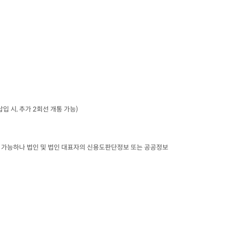
납입 시
, 
추가
 2
회선 개통 가능
)
가능하나 법인 및 법인 대표자의 신용도판단정보 또는 공공정보