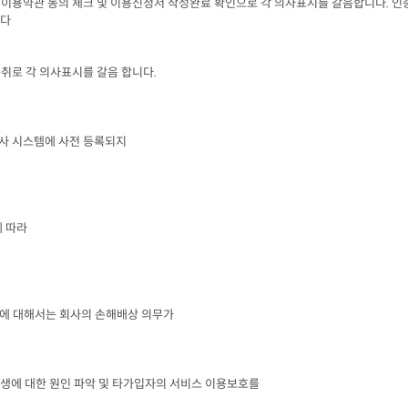
이용약관 동의 체크 및 이용신청서 작성완료 확인으로 각 의사표시를 갈음합니다
. 
인
니다
취로 각 의사표시를 갈음 합니다
.
사 시스템에 사전 등록되지

에 따라
에 대해서는 회사의 손해배상 의무가

에 대한 원인 파악 및 타가입자의 서비스 이용보호를
