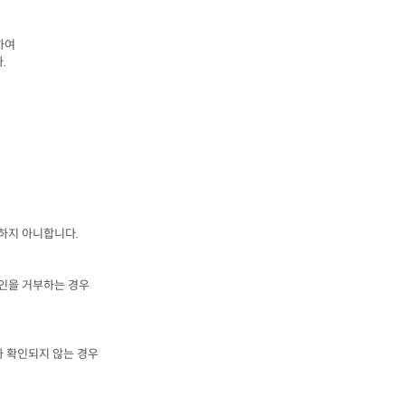
여

다
.
 하지 아니합니다
.
인을 거부하는 경우
가 확인되지 않는 경우