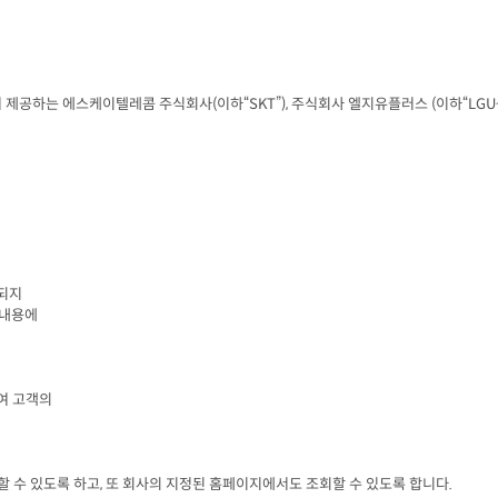
 제공하는 에스케이텔레콤 주식회사
(
이하“
SKT
”
), 
주식회사 엘지유플러스
 (
이하“
LGU
되지

내용에

 고객의

할 수 있도록 하고
, 
또 회사의 지정된 홈페이지에서도 조회할 수 있도록 합니다
.