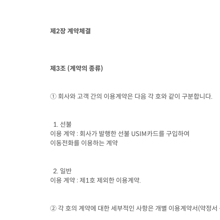
제
2
장 계약체결
제
3
조
 (
계약의 종류
)
① 회사와 고객 간의 이용계약은 다음 각 호와 같이 구분합니다
.
  1. 
선불

이용 계약
 : 
회사가 발행한 선불
 USIM
카드를 구입하여

이동전화를 이용하는 계약
  2. 
일반

이용 계약
 : 
제
1
호 제외한 이용계약
.
② 각 호의 계약에 대한 세부적인 사항은 개별 이용계약서
(
약정서 