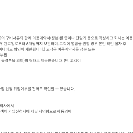
]
의 구비서류와 함께 이용계약서
(
정본
)
를 종이나 단말기 등으로 작성하고 회사는 이용
경우 완료일로부터
 6
개월까지 보관하며
, 
고객이 열람을 원할 경우 본인 확인 절차 후

이내에도 확인이 제한됩니다
.) 
고객은 이용계약서를 정본 또는

첨부된
 출력본을 의미
)
의 형태로 제공받습니다
. (
단
, 
고객이

가입 신청 위임여부를 전화로 확인할 수 있습니다
.
회사에서

객이 가입신청서에 자필 서명함으로써 동의에
