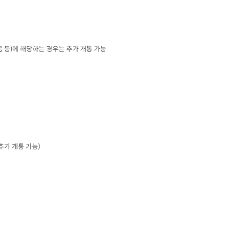
음 등
)
에 해당하는 경우는 추가 개통 가능
추가 개통 가능
)