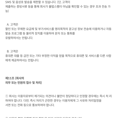
SMS 
및 음성호 발송을 제한할 수 있습니다
. (
단
, 
고객이

제출하는 증빙서류 등을 통해 회사가 불법스팸이 아님을 확인할 수 있는 경우 초과 전송 가
능
)
  A. 
고객은

할인 또는 무제한 요금제 및 부가서비스를 영리목적의 광고성 정보 전송에 이용하거나 자동
발송 프로그램 등 물리적 장치를 이용하여 문자 또는 통화를

유발하여서는 안됩니다
.
  B. 
고객은

휴대폰 대출 등 금전 또는 기타 부정한 이익을 얻을 목적으로 휴대폰 및 서비스를 다른 사람
에게 제공하여서는 안됩니다
.
제
11
조
 (
회사의

의무 또는 민원의 접수 및 처리
)
① 회사는 이용자로부터 제기되는 의견이나 불만이 정당하다고 인정할 경우에는 즉시 처 리
하여야 합니다
. 
다만
, 
즉시 처리가 곤란한 경우는 이용자에게 그 사유와 처리일정을

서면 또는 전화 등으로 통보하여야 합니다
.