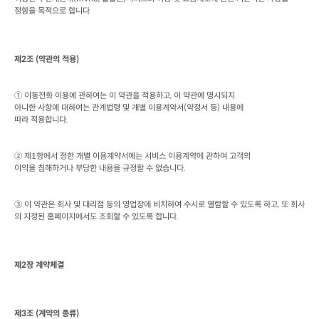
정함을 목적으로 합니다
제
2
조
 (
약관의 적용
)
① 이동전화 이용에 관하여는 이 약관을 적용하고
, 
이 약관에 명시되지

아니한 사항에 대하여는 관계법령 및 개별 이용계약서
(
약정서 등
) 
내용에

따라 적용합니다
.
② 제
1
항에서 정한 개별 이용계약서에는 서비스 이용계약에 관하여 고객의

이익을 침해하거나 부당한 내용을 규정할 수 없습니다
.
③ 이 약관은 회사 및 대리점 등의 영업장에 비치하여 수시로 열람할 수 있도록 하고
, 
또 회사
의 지정된 홈페이지에서도 조회할 수 있도록 합니다
.
제
2
장 계약체결
제
3
조
 (
계약의 종류
)