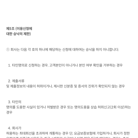
제
5
조
 (
이용신청에

대한 승낙의 제한
)
① 회사는 다음 각 호의 하나에 해당하는 신청에 대하여는 승낙을 하지 아니합니다
.
  1. 
타인명의로 신청하는 경우
, 
고객본인이 아니거나 본인 여부 확인을 거부하는 경우
  2. 
제출서류

및 제출정보의 내용이 허위이거나
, 
제시한 신분증 및 증서의 진위가 확인되지 않는 경우
  3. 
타인의

명의를 도용한 사실이 있거나 처벌받은 경우 또는 명의도용을 상습 허위신고
(2
회 이상
)
하는 
경우
  4. 
회사가

허용하는 최대회선을 초과하여 개통하는 경우 단
, 
요금보증보험에 가입하거나
, 
회사가 정한 