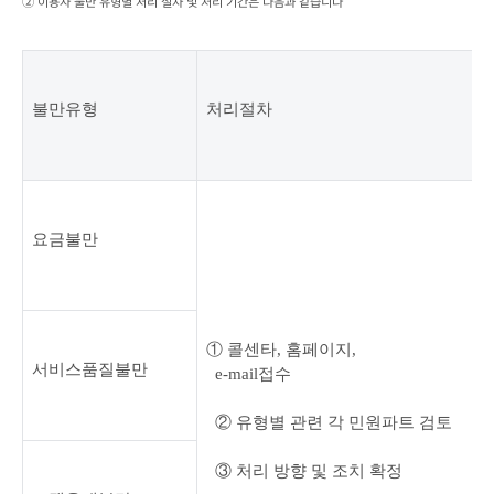
② 이용자 불만 유형별 처리 절차 및 처리 기간은 다음과 같습니다
불만유형
처리절차
요금불만
① 콜센타
, 
홈페이지
,

서비스품질불만
  e-mail
접수
② 유형별 관련 각 민원파트 검토
③ 처리 방향 및 조치 확정