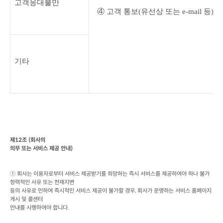
고객응대불만
④ 고객 통보
(
유선상 또는
 e-mail 
등
) 
기타
제
12
조
 (
회사의

의무 또는 서비스 제공 안내
)
① 회사는 이용자로부터 서비스 제공받기를 희망하는 즉시 서비스를 제공하여야 하나 불가
항력적인 사유 또는 천재지변

등의 사유로 인하여 즉시적인 서비스 제공이 불가할 경우
, 
회사가 운영하는 서비스 홈페이지 
게시 및 콜센터

안내를 시행하여야 합니다
.