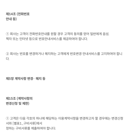
제
14
조
 (
전화번호

안내 등
)
① 회사는 고객이 전화번호안내를 원할 경우 고객의 동의를 얻어 일반에게 음성
책자 또는 인터넷 등으로 번호안내서비스를 제공하여야 합니다
.
② 회사는 번호를 변경하거나 해지하는 고객에게 번호변경 안내서비스를 고지하여야 합니
다
. 
제
5
장 계약사항 변경· 해지 등
제
15
조
 (
계약사항의

변경신청 및 제한
)
① 고객은 다음 각호의 하나에 해당하는 이용계약사항을 변경하고자 할 경우에는 변경신청
서와
 [
별표
1_
구비서류
]
에서

정하는 구비서류를 제출하여야 합니다
.