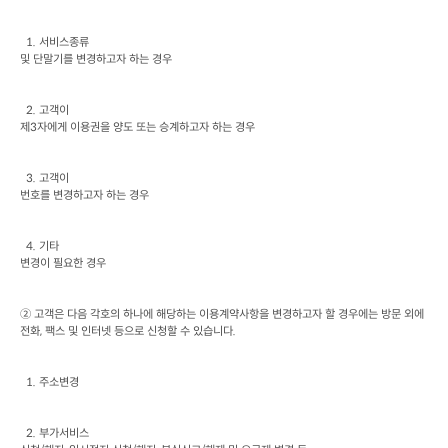
  1. 
서비스종류

및 단말기를 변경하고자 하는 경우
  2. 
고객이

제
3
자에게 이용권을 양도 또는 승계하고자 하는 경우
  3. 
고객이

번호를 변경하고자 하는 경우
  4. 
기타

변경이 필요한 경우
② 고객은 다음 각호의 하나에 해당하는 이용계약사항을 변경하고자 할 경우에는 방문 외에 
전화
, 
팩스 및 인터넷 등으로 신청할 수 있습니다
.
  1. 
주소변경
  2. 
부가서비스
