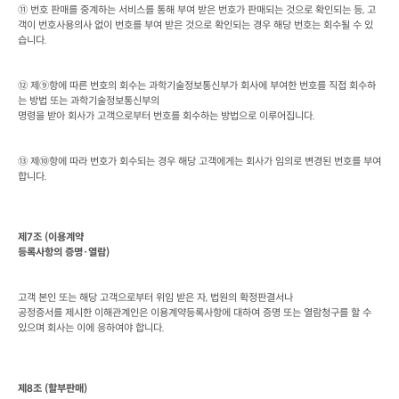
⑪ 번호 판매를 중계하는 서비스를 통해 부여 받은 번호가 판매되는 것으로 확인되는 등
, 
고
객이 번호사용의사 없이 번호를 부여 받은 것으로 확인되는 경우 해당 번호는 회수될 수 있
습니다
.
⑫ 제⑨항에 따른 번호의 회수는 과학기술정보통신부가 회사에 부여한 번호를 직접 회수하
는 방법 또는 과학기술정보통신부의

명령을 받아 회사가 고객으로부터 번호를 회수하는 방법으로 이루어집니다
.
⑬ 제⑩항에 따라 번호가 회수되는 경우 해당 고객에게는 회사가 임의로 변경된 번호를 부여
합니다
.
제
7
조
 (
이용계약

등록사항의 증명·열람
)
고객 본인 또는 해당 고객으로부터 위임 받은 자
, 
법원의 확정판결서나

공정증서를 제시한 이해관계인은 이용계약등록사항에 대하여 증명 또는 열람청구를 할 수 
있으며 회사는 이에 응하여야 합니다
.
제
8
조
 (
할부판매
)