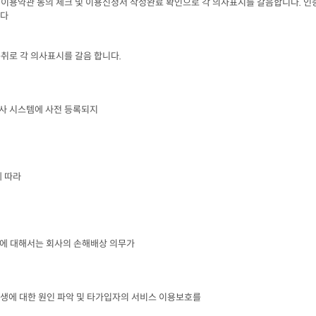
이용약관 동의 체크 및 이용신청서 작성완료 확인으로 각 의사표시를 갈음합니다
. 
인
니다
취로 각 의사표시를 갈음 합니다
.
사 시스템에 사전 등록되지

에 따라
에 대해서는 회사의 손해배상 의무가

에 대한 원인 파악 및 타가입자의 서비스 이용보호를
