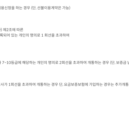
이용신청을 하는 경우
 (
단
, 
선불이용계약은 가능
)
다
) 
제
2
조에 따른

록되어 있는 개인의 명의로
 1 
회선을 초과하여

가
 7~10
등급에 해당하는 개인의 명의로
 2
회선을 초과하여 개통하는 경우
 (
단
, 
보증금 
회사가
 1
회선을 초과하여 개통하는 경우 단
, 
요금보증보험에 가입하는 경우는 추가개통 