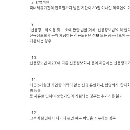
  8. 
합법적인

국내체류기간의 만료일까지 남은 기간이
 60
일 이내인 외국인이 
  9.

'
신용정보의 이용 및 보호에 관한 법률
(
이하
 '
신용정보법
'
이라 한
신용정보회사 등이 제공하는 신용도판단 정보 또는 공공정보에 등
개통하는 경우
신용정보법 제
2
조에 따른 신용정보회사 등이 제공하는 신용평가
최근
 6
개월간 가입한 이력이 없는 신규 유한회사
, 
합명회사
, 
합자
의 등록

등 사유로 인하여 보험가입이 거절되는 경우는 추가개통 불가
고객이 본인이 아니거나 본인 여부 확인을 거부하는 경우