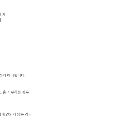
여

다
.
 하지 아니합니다
.
인을 거부하는 경우
가 확인되지 않는 경우