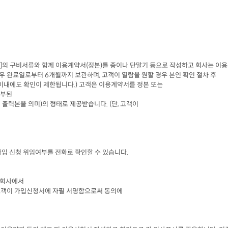
]
의 구비서류와 함께 이용계약서
(
정본
)
를 종이나 단말기 등으로 작성하고 회사는 이용
경우 완료일로부터
 6
개월까지 보관하며
, 
고객이 열람을 원할 경우 본인 확인 절차 후

이내에도 확인이 제한됩니다
.) 
고객은 이용계약서를 정본 또는

첨부된
 출력본을 의미
)
의 형태로 제공받습니다
. (
단
, 
고객이

가입 신청 위임여부를 전화로 확인할 수 있습니다
.
회사에서

객이 가입신청서에 자필 서명함으로써 동의에
