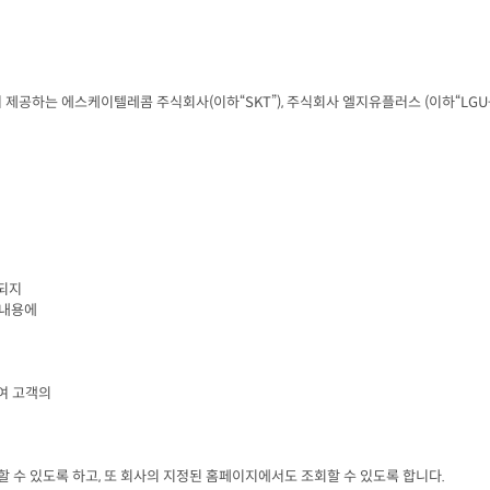
 제공하는 에스케이텔레콤 주식회사
(
이하“
SKT
”
), 
주식회사 엘지유플러스
 (
이하“
LGU
되지

내용에

 고객의

할 수 있도록 하고
, 
또 회사의 지정된 홈페이지에서도 조회할 수 있도록 합니다
.