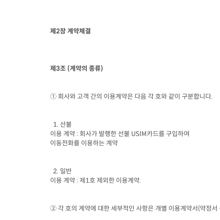
제
2
장 계약체결
제
3
조
 (
계약의 종류
)
① 회사와 고객 간의 이용계약은 다음 각 호와 같이 구분합니다
.
  1. 
선불

이용 계약
 : 
회사가 발행한 선불
 USIM
카드를 구입하여

이동전화를 이용하는 계약
  2. 
일반

이용 계약
 : 
제
1
호 제외한 이용계약
.
② 각 호의 계약에 대한 세부적인 사항은 개별 이용계약서
(
약정서 