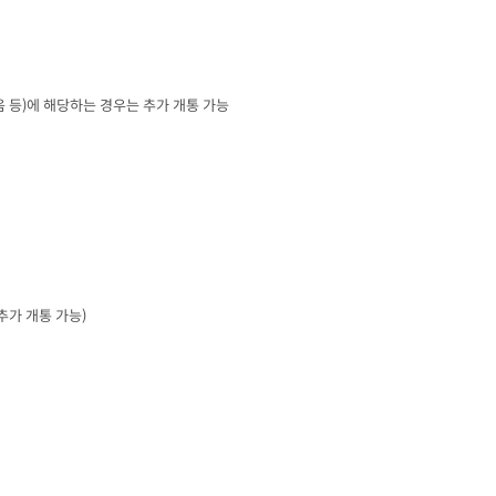
음 등
)
에 해당하는 경우는 추가 개통 가능
추가 개통 가능
)