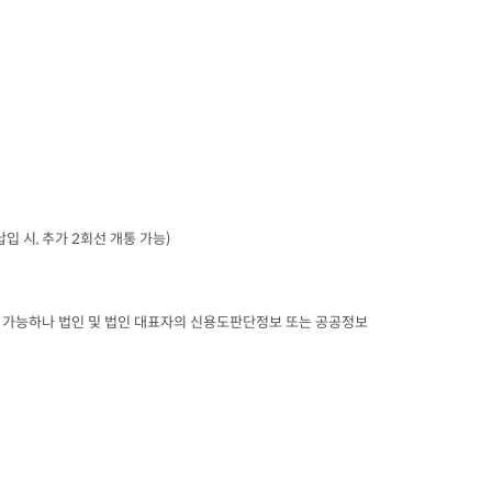
납입 시
, 
추가
 2
회선 개통 가능
)
가능하나 법인 및 법인 대표자의 신용도판단정보 또는 공공정보