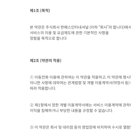
제
1
조
 (
목적
)
본 약관은 주식회사 한패스인터내셔널
 (
이하 “회사”라 합니다
)
에서
서비스의 이용 및 요금제도에 관한 기본적인 사항을

정함을 목적으로 합니다
제
2
조
 (
약관의 적용
)
① 이동전화 이용에 관하여는 이 약관을 적용하고
, 
이 약관에 명시
아니한 사항에 대하여는 관계법령 및 개별 이용계약서
(
약정서 등
) 
따라 적용합니다
.
② 제
1
항에서 정한 개별 이용계약서에는 서비스 이용계약에 관하여
이익을 침해하거나 부당한 내용을 규정할 수 없습니다
.
③ 이 약관은 회사 및 대리점 등의 영업장에 비치하여 수시로 열람