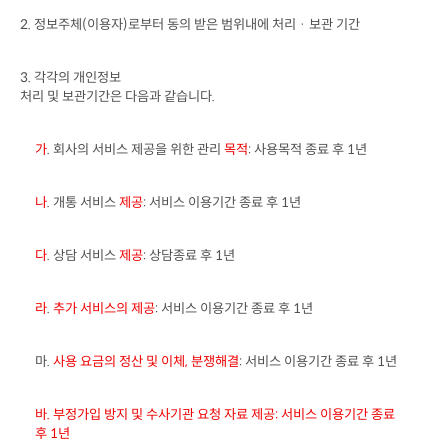
2. 
정보주체
(
이용자
)
로부터 동의 받은 범위내에 처리 · 보관 기간
3. 
각각의 개인정보

처리 및 보관기간은 다음과 같습니다
.
가
. 
회사의 서비스 제공을 위한 관리 
목적
: 
사용목적 종료 후
 1
년 
나
. 
개통 서비스 
제공
: 
서비스 이용기간 종료 후
 1
년
다
. 
상담 서비스 
제공
: 
상담종료 후
 1
년
라
. 
추가 서비스의 제공
: 
서비스 이용기간 종료 후
 1
년
마
. 
사용 요금의 정산 및 이체
, 
분쟁해결
: 
서비스 이용기간 종료 후
 1
년
바
. 
부정가입 방지 및 수사기관 요청 자료 제공
: 
서비스 이용기간 종료

후
 1
년