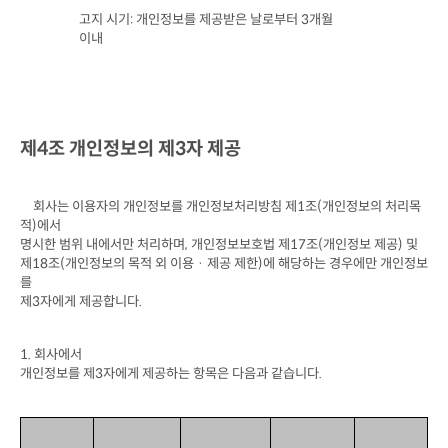
고지 시기
: 
개인정보를 제공받은 날로부터
 3
개월

이내
제
4
조 개인정보의 제
3
자 제공
회사는 이용자의 개인정보를 개인정보처리방침 제
1
조
(
개인정보의 처리목
적
)
에서

명시한 범위 내에서만 처리하며
, 
개인정보보호법 제
17
조
(
개인정보 제공
) 
및 
제
18
조
(
개인정보의 목적 외 이용 · 제공 제한
)
에 해당하는 경우에만 개인정보
를

제
3
자에게 제공합니다
.
1. 
회사에서

개인정보를 제
3
자에게 제공하는 항목은 다음과 같습니다
.