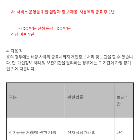
사
. 
서비스 운영을 위한 담당자 정보 제공
: 
사용목적 종료 후
 1
년
        - IDC 
방문 신청 목적
: IDC 
방문

신청 이후
 1
년
4. 
다음 각

호의 경우에는 해당 사유의 종료시까지 개인정보 처리 및 보관을 할 수 있습니
다
. 
단
, 
개인정보 처리 및 보관기간을 달리하는 경우에는 그 기간이 가장 장기
인 것에 따릅니다
.
구분
관련법률
보관기
간
전자금융 거래에 관한 기록
전자금융거래법
5
년