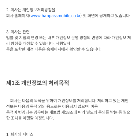
2. 
회사는 개인정보처리방침을

회사 홈페이지
(
www.hanpassmobile.co.kr
) 
첫 화면에 공개하고 있습니다
.
3. 
회사는 관련

법률 및 지침의 변경 또는 내부 개인정보 운영 방침의 변경에 따라 개인정보 처
리 방침을 개정할 수 있습니다
. 
시행일자

등을 포함한 개정 내용은 홈페이지에서 확인할 수 있습니다
.
제
1
조 개인정보의 처리목적
회사는 다음의 목적을 위하여 개인정보를 처리합니다
. 
처리하고 있는 개인
정보는 다음의 목적 외의 용도로는 이용되지 않으며
, 
이용

목적이 변경되는 경우에는 개보법 제
18
조에 따라 별도의 동의를 받는 등 필요
한 조치를 이행할 예정입니다
.
1. 
회사의 서비스
