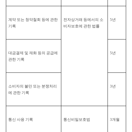
계약 또는 청약철회 등에 관한 
전자상거래 등에서의 소
5
년
기록
비자보호에 관한 법률
대금결제 및 재화 등의 공급에 
5
년
관한 기록
소비자의 불만 또는 분쟁처리
3
년
에 관한 기록
통신 사용 기록
통신비밀보호법
3
개월