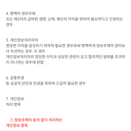
4. 
명백히 정보주체

또는 제
3
자의 급박한 생명
, 
신체
, 
재산의 이익을 위하여 필요하다고 인정되는 
경우
5. 
개인정보처리자의

정당한 이익을 달성하기 위하여 필요한 경우로써 명백하게 정보주체의 권리보
다 우선하는 경우
. 
이 경우

개인정보처리자의 정당한 이익과 상당한 관련이 있고 합리적인 범위를 초과하
지 아니하는 경우에 한함
.
6. 
공중위생

등 공공의 안전과 안녕을 위하여 긴급히 필요한 경우
7. 
개인정보

처리 항목
① 정보주체의 동의 없이 처리하는

개인정보 항목