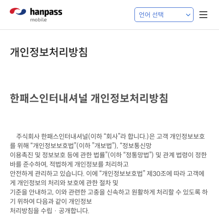
개인정보처리방침
한패스인터내셔널 개인정보처리방침
주식회사 한패스인터내셔널
(
이하 
“
회사
”
라 합니다
.)
은 고객 개인정보보호
를 위해 
“
개인정보보호법
”(
이하 
”
개보법
”), “
정보통신망

이용촉진 및 정보보호 등에 관한 법률
”(
이하 
“
정통망법
”) 
및 관계 법령이 정한 
바를 준수하여
, 
적법하게 개인정보를 처리하고

안전하게 관리하고 있습니다
. 
이에 
“
개인정보보호법
” 
제
30
조에 따라 고객에
게 개인정보의 처리와 보호에 관한 절차 및

기준을 안내하고
, 
이와 관련한 고충을 신속하고 원활하게 처리할 수 있도록 하
기 위하여 다음과 같이 개인정보

처리방침을 수립 · 공개합니다
.