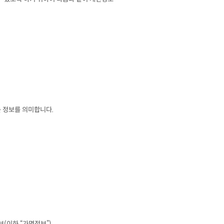
는 정보를 의미합니다
.
보
(
이하 
“
가명정보
”)