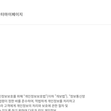
센터
마이페이지
인정보보호를 위해 
“
개인정보보호법
”(
이하 
”
개보법
”), “
정보통신망

 법령이 정한 바를 준수하여
, 
적법하게 개인정보를 처리하고

라 고객에게 개인정보의 처리와 보호에 관한 절차 및

 있도록 하기 위하여 다음과 같이 개인정보
