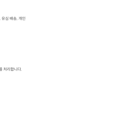
, 
유심 배송
, 
개인

를 처리합니다
.