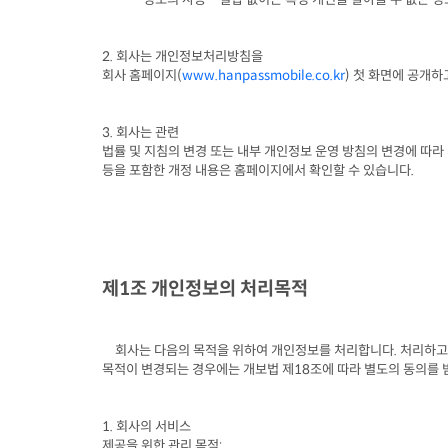
2. 
회사는 개인정보처리방침을

회사 홈페이지
(
www.hanpassmobile.co.kr
) 
첫 화면에 공개하
3. 
회사는 관련

법률 및 지침의 변경 또는 내부 개인정보 운영 방침의 변경에 따라
등을 포함한 개정 내용은 홈페이지에서 확인할 수 있습니다
.
제
1
조 개인정보의 처리목적
회사는 다음의 목적을 위하여 개인정보를 처리합니다
. 
처리하고
목적이 변경되는 경우에는 개보법 제
18
조에 따라 별도의 동의를 
1. 
회사의 서비스

제공을 위한 관리 목적
: