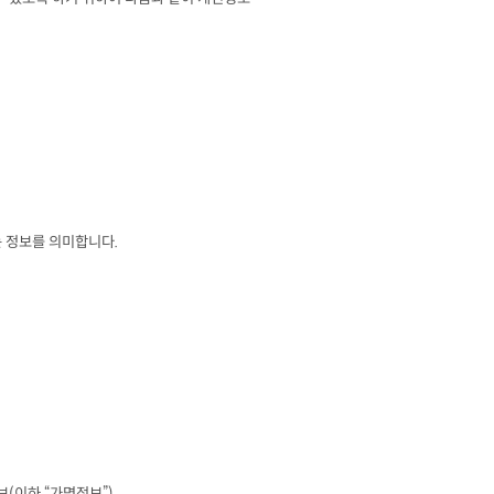
는 정보를 의미합니다
.
보
(
이하 
“
가명정보
”)