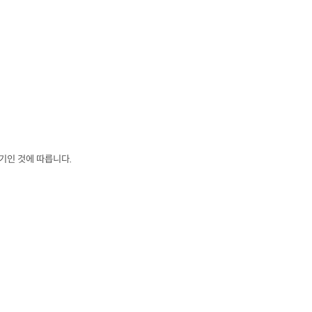
장기인 것에 따릅니다
.