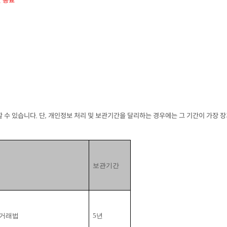
 종료

년
할 수 있습니다
. 
단
, 
개인정보 처리 및 보관기간을 달리하는 경우에는 그 기간이 가장 
보관기간
거래법
5
년