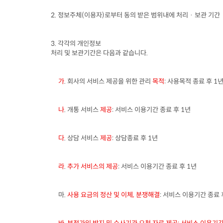
2. 
정보주체
(
이용자
)
로부터 동의 받은 범위내에 처리 · 보관 기간
3. 
각각의 개인정보

처리 및 보관기간은 다음과 같습니다
.
가
. 
회사의 서비스 제공을 위한 관리 
목적
: 
사용목적 종료 후
 1
년
나
. 
개통 서비스 
제공
: 
서비스 이용기간 종료 후
 1
년
다
. 
상담 서비스 
제공
: 
상담종료 후
 1
년
라
. 
추가 서비스의 제공
: 
서비스 이용기간 종료 후
 1
년
마
. 
사용 요금의 정산 및 이체
, 
분쟁해결
: 
서비스 이용기간 종료 