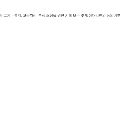
종 고지 · 통지
, 
고충처리
, 
분쟁 조정을 위한 기록 보존 및 법정대리인의 동의여부
